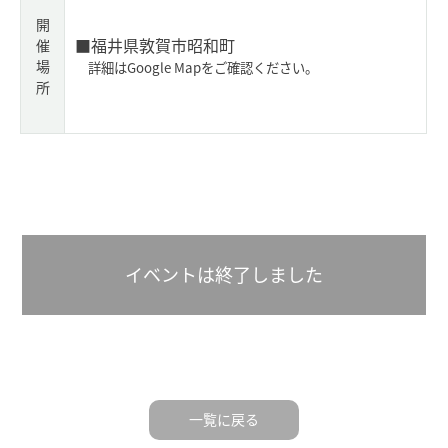
開
■福井県敦賀市昭和町
催
場
詳細はGoogle Mapをご確認ください。
所
イベントは終了しました
一覧に戻る