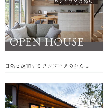
モデルハウス
イベント参加
資料請求
相談予約
自然と調和するワンフロアの暮らし
SAWAMURAリフォーム