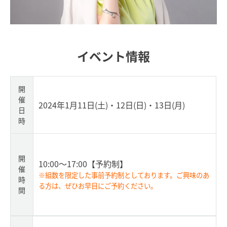
イベント情報
開
催
2024年1月11日(土)・12日(日)・13日(月)
日
時
開
10:00～17:00
【予約制】
催
※組数を限定した事前予約制としております。ご興味のあ
時
る方は、ぜひお早目にご予約ください。
間