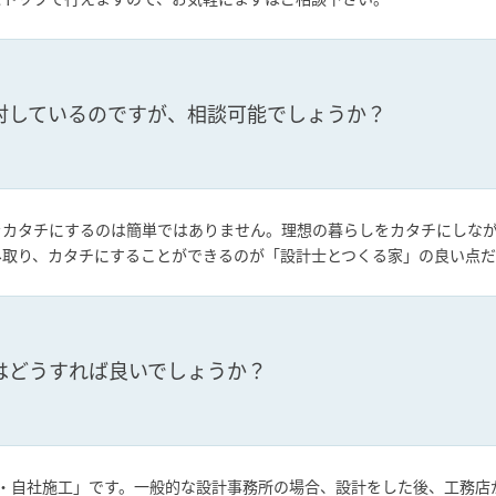
討しているのですが、相談可能でしょうか？
をカタチにするのは簡単ではありません。理想の暮らしをカタチにしな
み取り、カタチにすることができるのが「設計士とつくる家」の良い点だ
はどうすれば良いでしょうか？
設計・自社施工」です。一般的な設計事務所の場合、設計をした後、工務