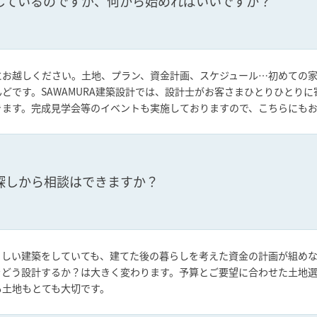
しているのですが、何から始めればいいですか？
にお越しください。土地、プラン、資金計画、スケジュール…初めての家
どです。SAWAMURA建築設計では、設計士がお客さまひとりひとり
きます。完成見学会等のイベントも実施しておりますので、こちらにも
探しから相談はできますか？
らしい建築をしていても、建てた後の暮らしを考えた資金の計画が組め
をどう設計するか？は大きく変わります。予算とご要望に合わせた土地
も土地もとても大切です。