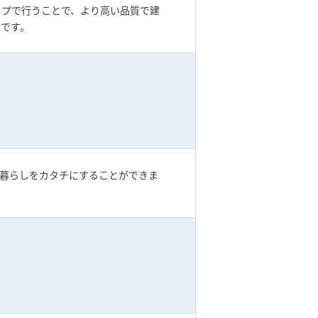
ップで行うことで、より高い品質で建
らです。
暮らしをカタチにすることができま