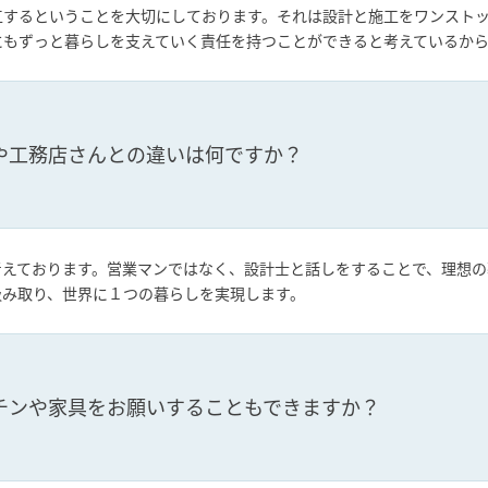
工するということを大切にしております。それは設計と施工をワンスト
にもずっと暮らしを支えていく責任を持つことができると考えているか
や工務店さんとの違いは何ですか？
考えております。営業マンではなく、設計士と話しをすることで、理想の
汲み取り、世界に１つの暮らしを実現します。
チンや家具をお願いすることもできますか？