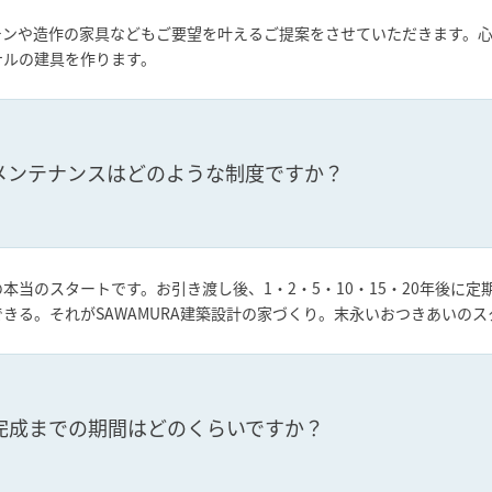
チンや造作の家具などもご要望を叶えるご提案をさせていただきます。
ナルの建具を作ります。
メンテナンスはどのような制度ですか？
本当のスタートです。お引き渡し後、1・2・5・10・15・20年後に
きる。それがSAWAMURA建築設計の家づくり。末永いおつきあいのス
完成までの期間はどのくらいですか？