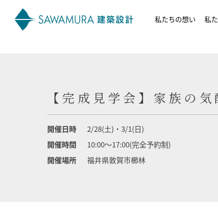
私たちの想い
私た
【完成見学会】家族の気
開催日時
2/28(土)・3/1(日)
開催時間
10:00～17:00(完全予約制)
開催場所
福井県敦賀市櫛林