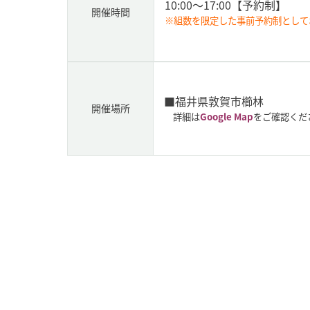
10:00～17:00
【予約制】
開催時間
※組数を限定した事前予約制として
■福井県敦賀市櫛林
開催場所
詳細は
Google Map
をご確認くだ