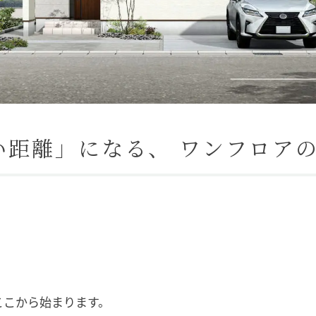
い距離」になる、 ワンフロア
。
ここから始まります。