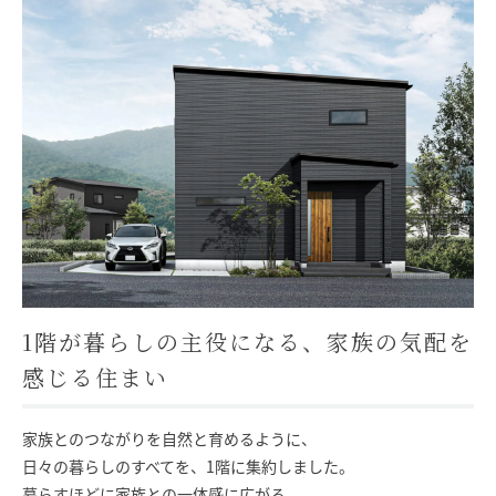
モデルハウス
イベント参加
資料請求
相談予約
1階が暮らしの主役になる、家族の気配を
感じる住まい
家族とのつながりを自然と育めるように、
日々の暮らしのすべてを、1階に集約しました。
SAWAMURAリフォーム
暮らすほどに家族との一体感に広がる、