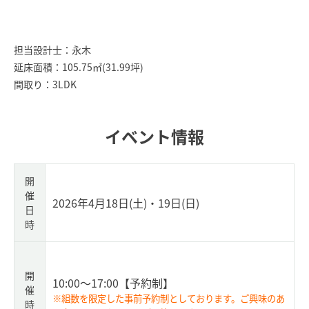
担当設計士：永木
延床面積：105.75㎡(31.99坪)
間取り：3LDK
イベント情報
開
催
2026年4月18日(土)・19日(日)
日
時
開
10:00～17:00
【予約制】
催
※組数を限定した事前予約制としております。ご興味のあ
時