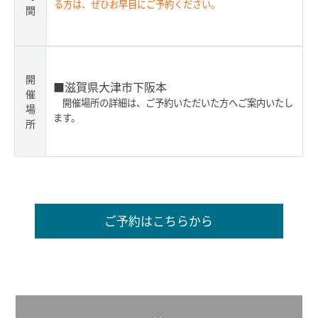
る方は、ぜひお早目にご予約ください。
間
開
■滋賀県大津市下阪本
催
開催場所の詳細は、ご予約いただいた方へご案内いたし
場
ます。
所
ご予約はこちらから