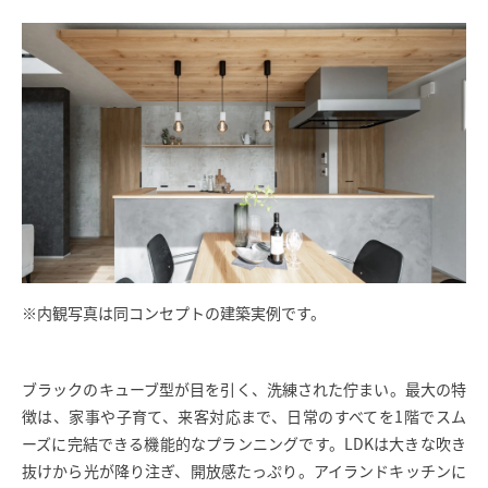
※内観写真は同コンセプトの建築実例です。
ブラックのキューブ型が目を引く、洗練された佇まい。最大の特
徴は、家事や子育て、来客対応まで、日常のすべてを1階でスム
ーズに完結できる機能的なプランニングです。LDKは大きな吹き
抜けから光が降り注ぎ、開放感たっぷり。アイランドキッチンに