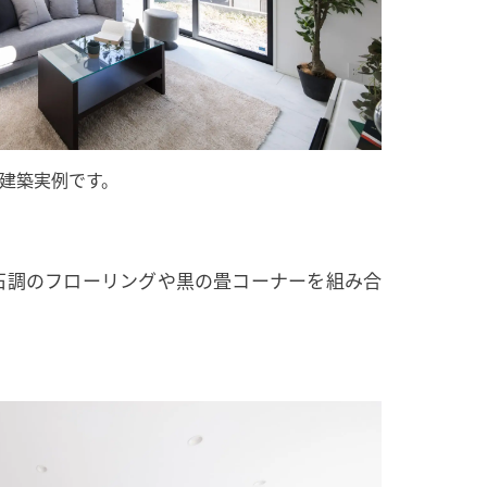
建築実例です。
石調のフローリングや黒の畳コーナーを組み合