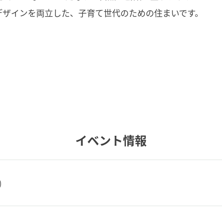
デザインを両立した、子育て世代のための住まいです。
イベント情報
)