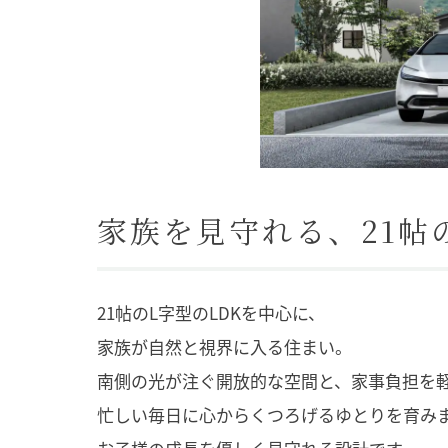
家族を見守れる、21帖
21帖のL字型のLDKを中心に、
家族が自然と視界に入る住まい。
南側の光が注ぐ開放的な空間と、家事負担を
忙しい毎日に心からくつろげるゆとりを育み