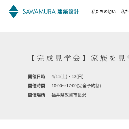
私たちの想い
私た
【完成見学会】家族を見
開催日時
4/11(土)・12(日)
開催時間
10:00～17:00(完全予約制)
開催場所
福井県敦賀市長沢