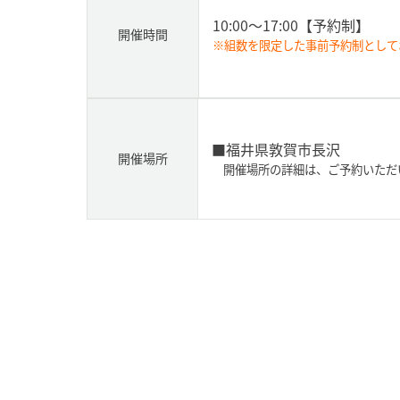
10:00～17:00
【予約制】
開催時間
※組数を限定した事前予約制として
■福井県敦賀市長沢
開催場所
開催場所の詳細は、ご予約いただ