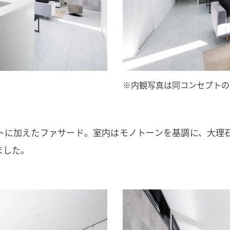
※内観写真は同コンセプトの
トに加えたファサード。室内はモノトーンを基調に、大理
ました。