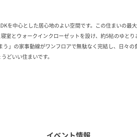
LDKを中心とした居心地のよい空間です。この住まいの最
主寝室とウォークインクローゼットを設け、約5帖のゆとり
まう」の家事動線がワンフロアで無駄なく完結し、日々の
ょうどいい住まいです。
イベント情報