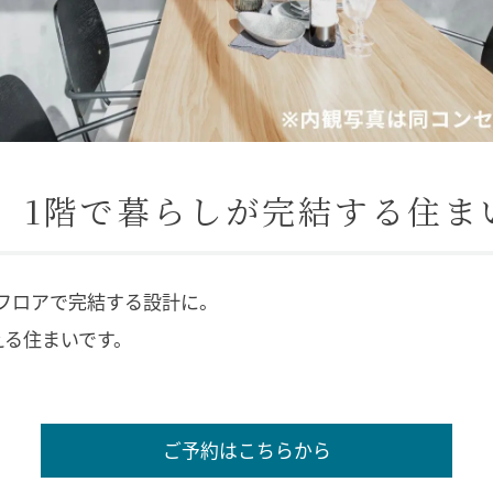
 1階で暮らしが完結する住ま
フロアで完結する設計に。
える住まいです。
ご予約はこちらから