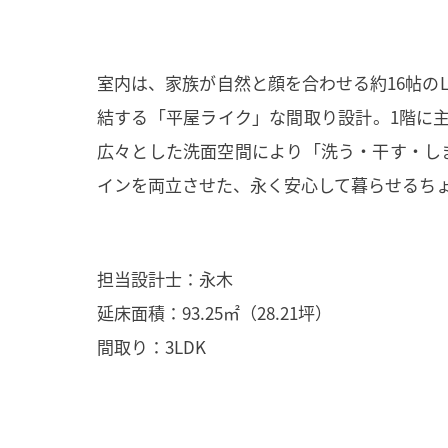
室内は、家族が自然と顔を合わせる約16帖の
結する「平屋ライク」な間取り設計。1階に
広々とした洗面空間により「洗う・干す・し
インを両立させた、永く安心して暮らせるち
担当設計士：永木
延床面積：93.25㎡（28.21坪）
間取り：3LDK