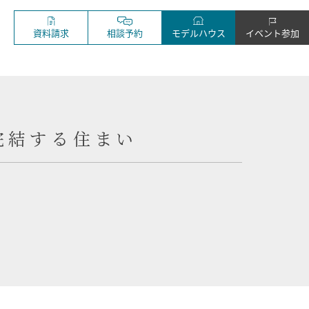
資料請求
相談予約
モデルハウス
イベント参加
完結する住まい