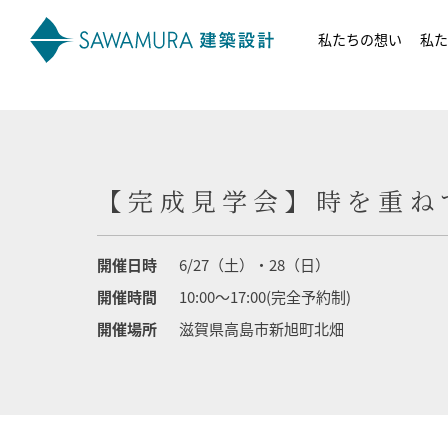
私たちの想い
私た
【完成見学会】時を重ね
開催日時
6/27（土）・28（日）
開催時間
10:00～17:00(完全予約制)
開催場所
滋賀県高島市新旭町北畑