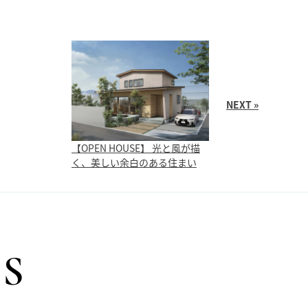
NEXT »
【OPEN HOUSE】 光と風が描
く、美しい余白のある住まい
S