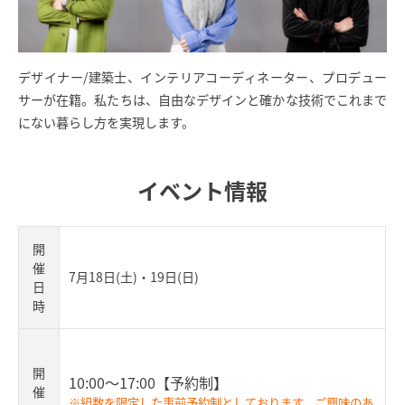
デザイナー/建築士、インテリアコーディネーター、プロデュー
サーが在籍。私たちは、自由なデザインと確かな技術でこれまで
にない暮らし方を実現します。
イベント情報
開
催
7月18日(土)・19日(日)
日
時
開
10:00～17:00
【予約制】
催
※組数を限定した事前予約制としております。ご興味のあ