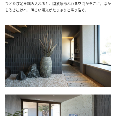
ひとたび足を踏み入れると、開放感あふれる空間がそこに。窓か
ら吹き抜けへ、明るい陽光がたっぷりと降り注ぐ。