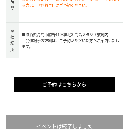
時
る方は、ぜひお早目にご予約ください。
間
開
■滋賀県高島市勝野1108番地3-高島スタジオ敷地内-
催
開催場所の詳細は、ご予約いただいた方へご案内いたし
場
ます。
所
ご予約はこちらから
イベントは終了しました