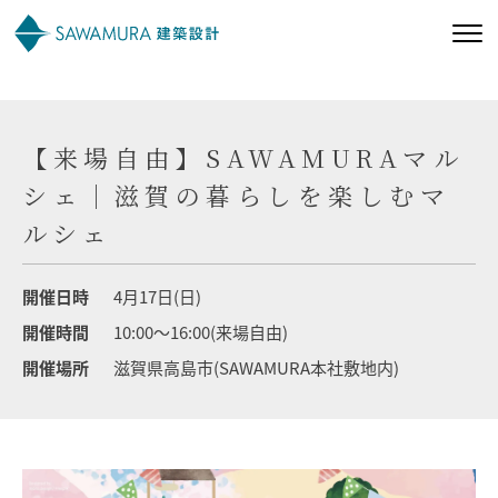
私たちの想い
【来場自由】SAWAMURAマル
私たちの家づくり
シェ｜滋賀の暮らしを楽しむマ
ルシェ
施工事例
開催日時
4月17日(日)
お客様の声
開催時間
10:00～16:00(来場自由)
開催場所
滋賀県高島市(SAWAMURA本社敷地内)
会社案内
オーナー様向け