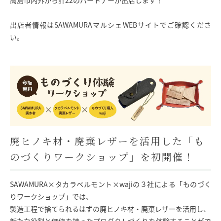
高島市内外から計22のパートナーが出店します！
出店者情報はSAWAMURAマルシェWEBサイトでご確認くださ
い。
廃ヒノキ材・廃棄レザーを活用した「も
のづくりワークショップ」を初開催！
SAWAMURA×タカラベルモント×wajiの３社による「ものづく
りワークショップ」では、
製造工程で捨てられるはずの廃ヒノキ材・廃棄レザーを活用し、
新たな役割と価値を持ったプロダクトづくりを体験することがで