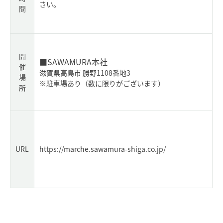
さい。
間
開
■SAWAMURA本社
催
滋賀県高島市 勝野1108番地3
場
※駐車場あり（数に限りがございます）
所
URL
https://marche.sawamura-shiga.co.jp/