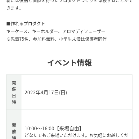
きます。
■作れるプロダクト
キーケース、キーホルダー、アロマディフューザー
※先着75名、参加料無料、小学生未満は保護者同伴
イベント情報
開
催
2022年4月17日(日)
日
時
開
10:00～16:00
【来場自由】
催
どなたでもご来場いただけます。お気軽にお越しくだ
時