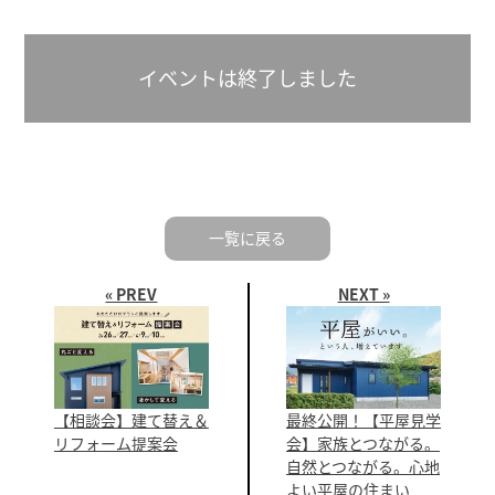
イベントは終了しました
一覧に戻る
« PREV
NEXT »
【相談会】建て替え＆
最終公開！【平屋見学
リフォーム提案会
会】家族とつながる。
自然とつながる。心地
よい平屋の住まい