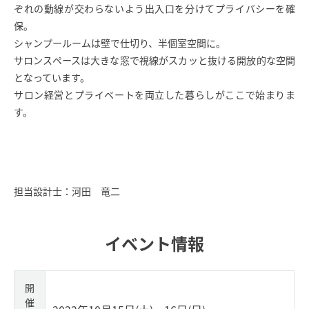
ぞれの動線が交わらないよう出入口を分けてプライバシーを確
保。
シャンプールームは壁で仕切り、半個室空間に。
サロンスペースは大きな窓で視線がスカッと抜ける開放的な空間
となっています。
サロン経営とプライベートを両立した暮らしがここで始まりま
す。
担当設計士：河田 竜二
イベント情報
開
催