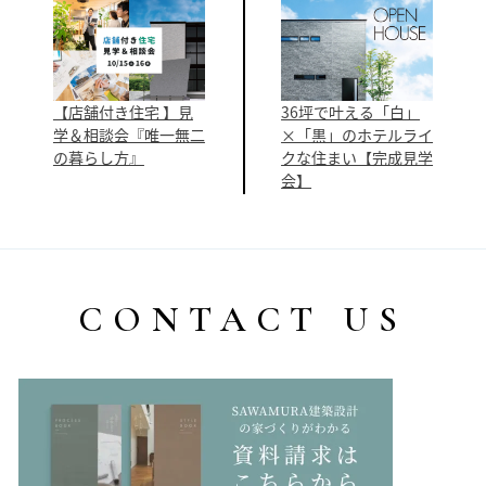
【店舗付き住宅 】見
36坪で叶える「白」
学＆相談会『唯一無二
×「黒」のホテルライ
の暮らし方』
クな住まい【完成見学
会】
CONTACT US