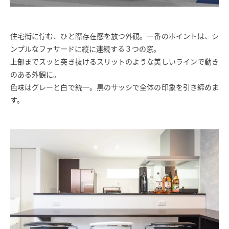
住宅街に佇む、ひと際存在感を放つ外観。一番のポイントは、シ
ンプルなファサードに縦に連続する３つの窓。
上部までスッと突き抜けるスリットのような美しいラインで動き
のある外観に。
色味はグレーと白で統一。黒のサッシで全体の印象を引き締めま
す。