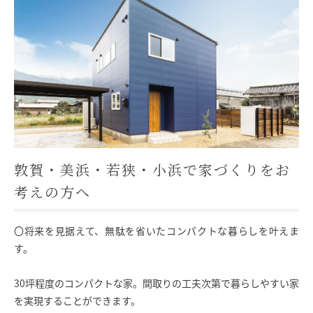
モデルハウス
イベント参加
資料請求
相談予約
敦賀・美浜・若狭・小浜で家づくりをお
考えの方へ
〇将来を見据えて、無駄を省いたコンパクトな暮らしを叶えま
す。
30坪程度のコンパクトな家。間取りの工夫次第で暮らしやすい家
SAWAMURAリフォーム
を実現することができます。