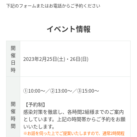
下記のフォームまたはお電話からご予約ください
イベント情報
開
催
2023年2月25日(土)・26日(日)
日
時
①10:00～／②13:00～／③15:00～
開
【予約制】
催
感染対策を徹底し、各時間2組様までのご案内
時
としています。上記の時間帯からご予約をお願
間
いいたします。
※お話を伺った上でご提案いたしますので、通常2時間程