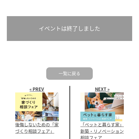
イベントは終了しました
一覧に戻る
« PREV
NEXT »
後悔しないための「家
「ペットと暮らす家」
づくり相談フェア」
新築・リノベーション
相談フェア