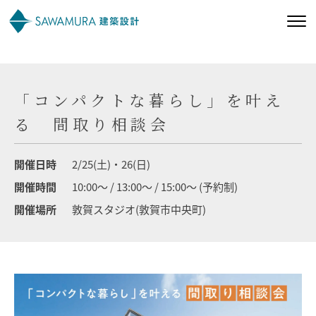
私たちの想い
「コンパクトな暮らし」を叶え
私たちの家づくり
る 間取り相談会
施工事例
開催日時
2/25(土)・26(日)
開催時間
10:00～ / 13:00～ / 15:00～ (予約制)
お客様の声
開催場所
敦賀スタジオ(敦賀市中央町)
会社案内
オーナー様向け