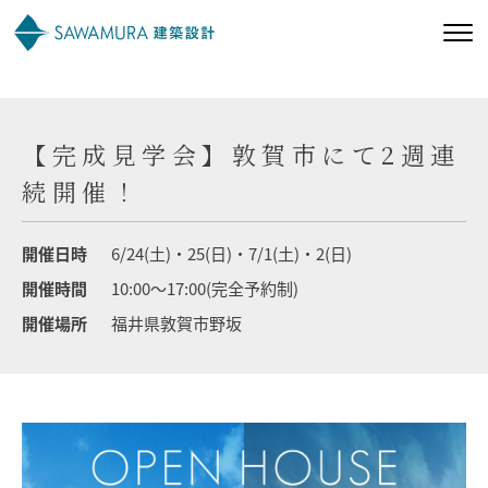
私たちの想い
【完成見学会】敦賀市にて2週連
私たちの家づくり
続開催！
施工事例
開催日時
6/24(土)・25(日)・7/1(土)・2(日)
開催時間
10:00～17:00(完全予約制)
お客様の声
開催場所
福井県敦賀市野坂
会社案内
オーナー様向け