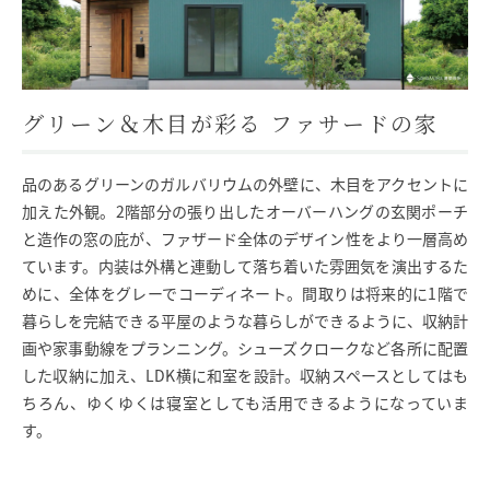
SAWAMURA不動産
グリーン＆木目が彩る ファサードの家
品のあるグリーンのガルバリウムの外壁に、木目をアクセントに
加えた外観。2階部分の張り出したオーバーハングの玄関ポーチ
と造作の窓の庇が、ファザード全体のデザイン性をより一層高め
ています。内装は外構と連動して落ち着いた雰囲気を演出するた
めに、全体をグレーでコーディネート。間取りは将来的に1階で
暮らしを完結できる平屋のような暮らしができるように、収納計
画や家事動線をプランニング。シューズクロークなど各所に配置
した収納に加え、LDK横に和室を設計。収納スペースとしてはも
ちろん、ゆくゆくは寝室としても活用できるようになっていま
す。