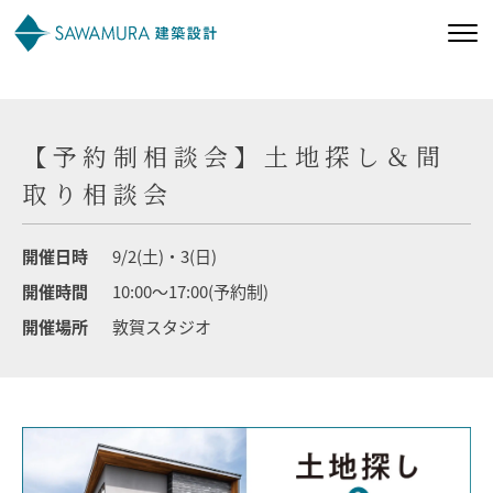
私たちの想い
【予約制相談会】土地探し＆間
私たちの家づくり
取り相談会
施工事例
開催日時
9/2(土)・3(日)
開催時間
10:00～17:00(予約制)
お客様の声
開催場所
敦賀スタジオ
会社案内
オーナー様向け