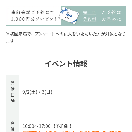
※初回来場で、アンケートへの記入をいただいた方が対象となり
ます。
イベント情報
開
催
9/2(土)・3(日)
日
時
開
10:00～17:00
【予約制】
催