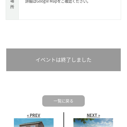
場
詳細はGoogle Mapをご確認ください。
所
イベントは終了しました
一覧に戻る
« PREV
NEXT »