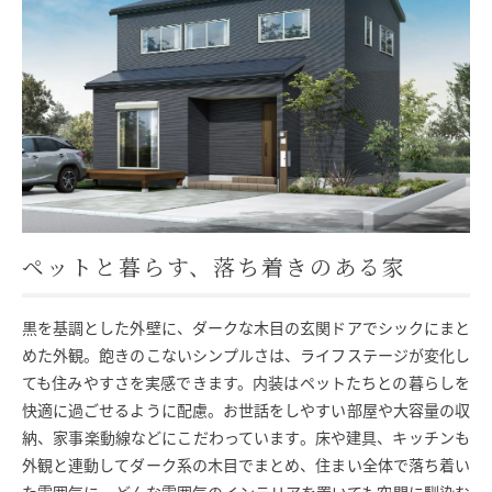
モデルハウス
イベント参加
資料請求
相談予約
ペットと暮らす、落ち着きのある家
黒を基調とした外壁に、ダークな木目の玄関ドアでシックにまと
めた外観。飽きのこないシンプルさは、ライフステージが変化し
ても住みやすさを実感できます。内装はペットたちとの暮らしを
快適に過ごせるように配慮。お世話をしやすい部屋や大容量の収
納、家事楽動線などにこだわっています。床や建具、キッチンも
外観と連動してダーク系の木目でまとめ、住まい全体で落ち着い
SAWAMURAリフォーム