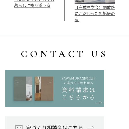
暮らしに寄り添う家
【完成見学会】開放感
にこだわった無垢床の
家
CONTACT US