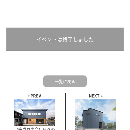
イベントは終了しました
一覧に戻る
« PREV
NEXT »
【完成見学会】日々の