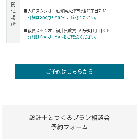
開
催
■大津スタジオ：滋賀県大津市真野2丁目7-48
場
詳細はGoogle Mapをご確認ください。
所
■敦賀スタジオ：福井県敦賀市中央町1丁目8-10
詳細はGoogle Mapをご確認ください。
ご予約はこちらから