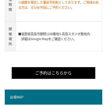
※組数を限定した事前予約制としております。ご興味のあ
時
る方は、ぜひお早目にご予約ください。
間
開
催
■滋賀県高島市勝野1108番地3-高島スタジオ敷地内-
場
詳細はGoogle Mapをご確認ください。
所
ご予約はこちらから
会場MAP