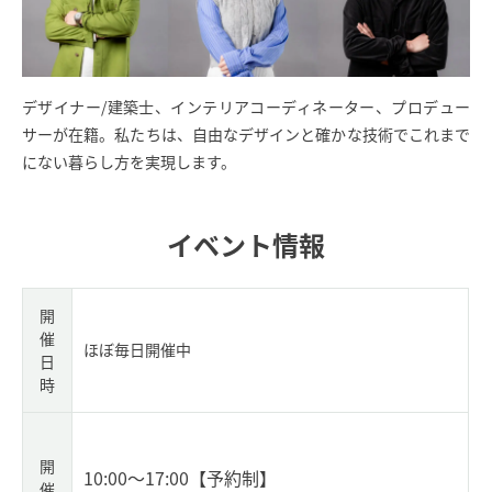
デザイナー/建築士、インテリアコーディネーター、プロデュー
サーが在籍。私たちは、自由なデザインと確かな技術でこれまで
にない暮らし方を実現します。
イベント情報
開
催
ほぼ毎日開催中
日
時
開
10:00～17:00
【予約制】
催