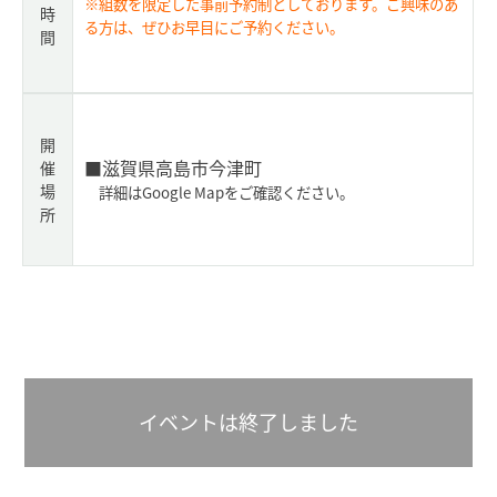
※組数を限定した事前予約制としております。ご興味のあ
時
る方は、ぜひお早目にご予約ください。
間
開
■滋賀県高島市今津町
催
場
詳細はGoogle Mapをご確認ください。
所
イベントは終了しました