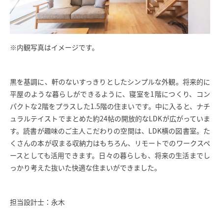
※内観写真はイメージです。
黒を基調に、軒のないすっきりとしたシンプルな外観。将来的に
平屋のような暮らしができるように、寝室を1階につくり、コン
パクトな2階をプラスした1.5階の住まいです。中に入ると、ナチ
ュラルテイストでまとめた約24帖の開放的なLDKが広がっていま
す。読書が趣味のご主人こだわりの空間は、LDK横の図書室。た
くさんの本が収まる収納力はもちろん、リモートでのワークスペ
ースとしても活用できます。日々の暮らしも、将来の生活までし
っかり考えた抜いた快適な住まいができました。
担当設計士：永木