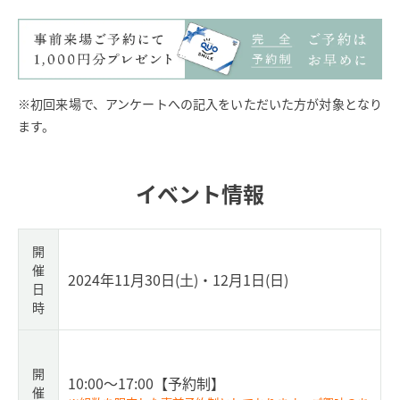
※初回来場で、アンケートへの記入をいただいた方が対象となり
ます。
イベント情報
開
催
2024年11月30日(土)・12月1
日(日)
日
時
開
10:00～17:00
【予約制】
催