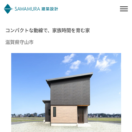
コンパクトな動線で、家族時間を育む家
私たちの想い
滋賀県守山市
私たちの家づくり
施工事例
お客様の声
会社案内
オーナー様向け