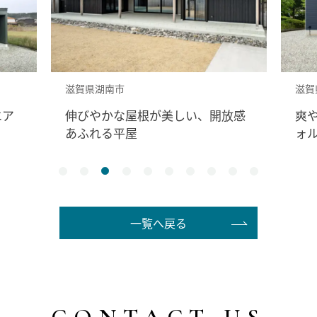
滋賀県高島市
滋賀
放感
爽やかな風や光と暮らす、カリフ
暮
ォルニアスタイルの家
の
一覧へ戻る