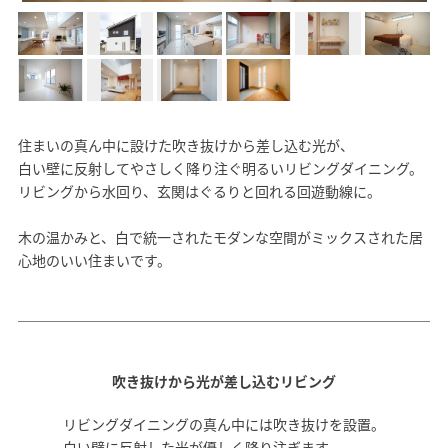
モデルハウス
イベント参加
資料請求
相談予約
住まいの真ん中に設けた吹き抜けから差し込む光が、
白い壁に反射してやさしく降り注ぐ明るいリビングダイニング。
リビングから水回り、玄関はぐるりと回れる回遊動線に。
木の温かみと、白で統一されたモダンな空間がミックスされた居
心地のいい住まいです。
吹き抜けから光が差し込むリビング
リビングダイニングの真ん中には吹き抜けを設置。
SAWAMURAリフォーム
白い壁に反射した光が優しく降り注ぎます。