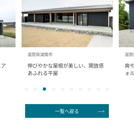
滋賀県高島市
根が美しい、開放感
爽やかな風や光と暮らす、カ
ォルニアスタイルの家
一覧へ戻る