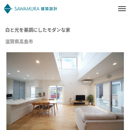
白と光を基調にしたモダンな家
私たちの想い
滋賀県高島市
私たちの家づくり
施工事例
お客様の声
会社案内
オーナー様向け