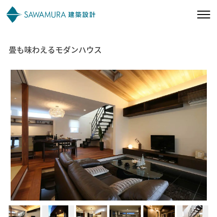
畳も味わえるモダンハウス
私たちの想い
私たちの家づくり
施工事例
お客様の声
会社案内
オーナー様向け