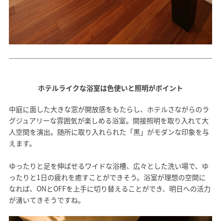
ホテルライクな浴室は色使いと照明がポイント
中庭に面した大きな窓が開放感をもたらし、ホテルさながらのラ
グジュアリーな雰囲気が楽しめる浴室。間接照明を取り入れて大
人空間を演出。随所に取り入れられた「黒」がモダンな印象を与
えます。
ゆったりと足を伸ばせるワイドな浴槽、広々とした洗い場で、ゆ
ったりと1日の疲れを癒すことができそう。浴室が理想の空間に
なれば、ONとOFFを上手に切り替えることができ、明日への活力
が湧いてきそうですね。