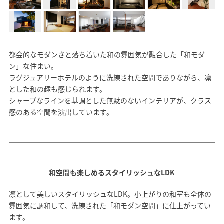
モデルハウス
イベント参加
資料請求
相談予約
都会的なモダンさと落ち着いた和の雰囲気が融合した「和モダ
ン」な住まい。
ラグジュアリーホテルのように洗練された空間でありながら、凛
とした和の趣も感じられます。
シャープなラインを基調とした無駄のないインテリアが、クラス
感のある空間を演出しています。
和空間も楽しめるスタイリッシュなLDK
凛として美しいスタイリッシュなLDK。小上がりの和室も全体の
雰囲気に調和して、洗練された「和モダン空間」に仕上がってい
SAWAMURAリフォーム
ます。