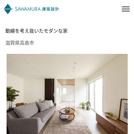
動線を考え抜いたモダンな家
私たちの想い
滋賀県高島市
私たちの家づくり
施工事例
お客様の声
会社案内
オーナー様向け