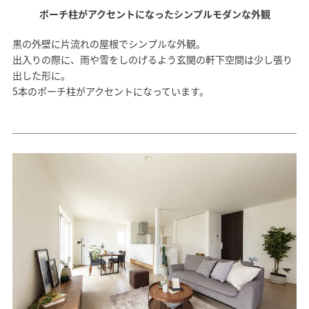
ポーチ柱がアクセントになったシンプルモダンな外観
SAWAMURA不動産
黒の外壁に片流れの屋根でシンプルな外観。
出入りの際に、雨や雪をしのげるよう玄関の軒下空間は少し張り
出した形に。
5本のポーチ柱がアクセントになっています。