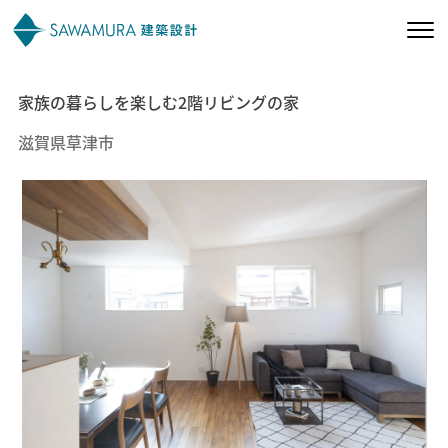
家族の暮らしを楽しむ2階リビングの家
私たちの想い
滋賀県草津市
私たちの家づくり
施工事例
お客様の声
会社案内
オーナー様向け