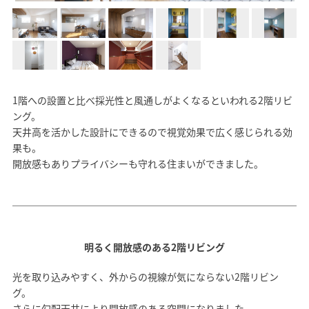
モデルハウス
イベント参加
資料請求
相談予約
1階への設置と比べ採光性と風通しがよくなるといわれる2階リビ
ング。
天井高を活かした設計にできるので視覚効果で広く感じられる効
果も。
開放感もありプライバシーも守れる住まいができました。
明るく開放感のある2階リビング
光を取り込みやすく、外からの視線が気にならない2階リビン
グ。
SAWAMURAリフォーム
さらに勾配天井により開放感のある空間になりました。