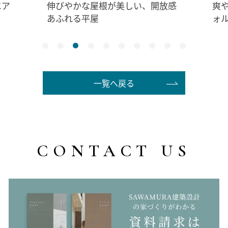
伸びやかな屋根が美しい、開放感
爽やか
あふれる平屋
ォルニ
一覧へ戻る
CONTACT US