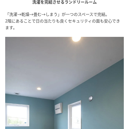
洗濯を完結させるランドリールーム
「洗濯→乾燥→畳む→しまう」が一つのスペースで完結。
2階にあることで日の当たりも良くセキュリティの面も安心でき
ます。