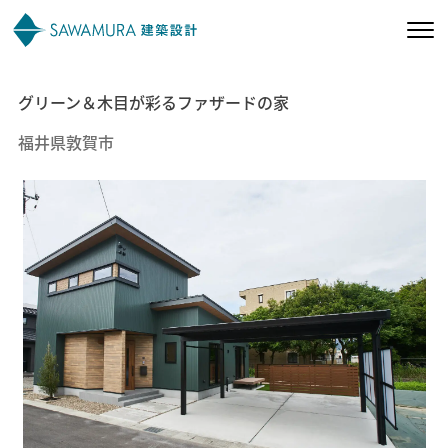
グリーン＆木目が彩るファザードの家
私たちの想い
福井県敦賀市
私たちの家づくり
施工事例
お客様の声
会社案内
オーナー様向け