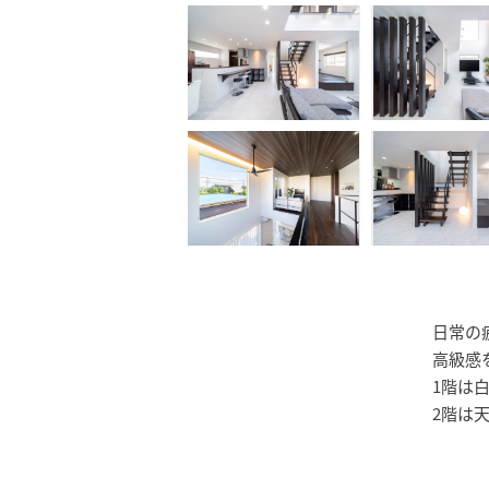
日常の
高級感
1階は
2階は