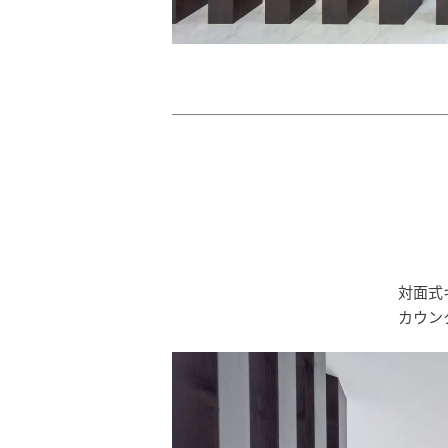
対面式
カウン