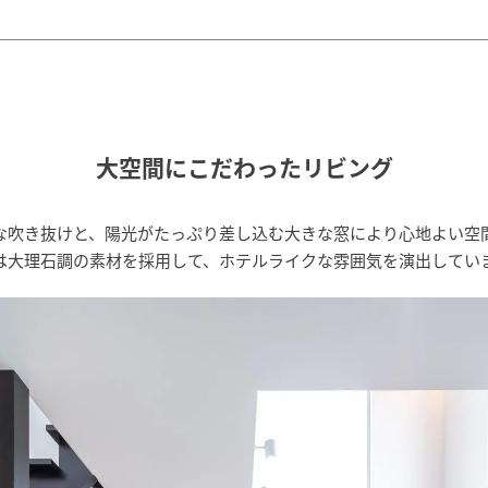
大空間にこだわったリビング
な吹き抜けと、陽光がたっぷり差し込む大きな窓により心地よい空
は大理石調の素材を採用して、ホテルライクな雰囲気を演出してい