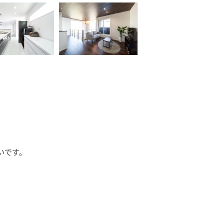
いです。
。