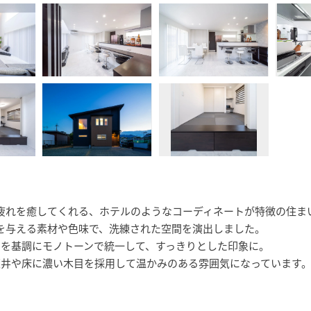
疲れを癒してくれる、ホテルのようなコーディネートが特徴の住ま
を与える素材や色味で、洗練された空間を演出しました。
白を基調にモノトーンで統一して、すっきりとした印象に。
天井や床に濃い木目を採用して温かみのある雰囲気になっています