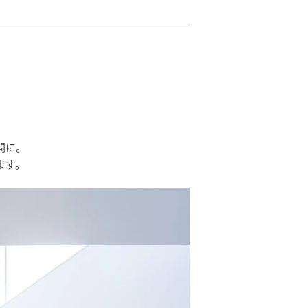
間に。
ます。