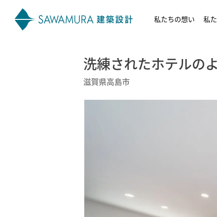
私たちの想い
私た
洗練されたホテルの
滋賀県高島市