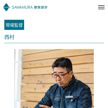
現場監督
私たちの想い
西村
私たちの家づくり
施工事例
お客様の声
会社案内
オーナー様向け