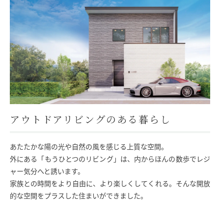
モデルハウス
イベント参加
資料請求
相談予約
アウトドアリビングのある暮らし
あたたかな陽の光や自然の風を感じる上質な空間。
外にある「もうひとつのリビング」は、内からほんの数歩でレジ
ャー気分へと誘います。
家族との時間をより自由に、より楽しくしてくれる。そんな開放
的な空間をプラスした住まいができました。
SAWAMURAリフォーム