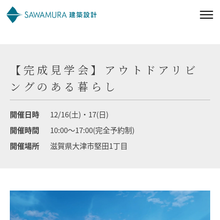
私たちの想い
【完成見学会】アウトドアリビ
私たちの家づくり
ングのある暮らし
施工事例
開催日時
12/16(土)・17(日)
開催時間
10:00～17:00(完全予約制)
お客様の声
開催場所
滋賀県大津市堅田1丁目
会社案内
オーナー様向け