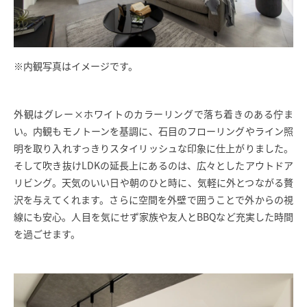
※内観写真はイメージです。
外観はグレー×ホワイトのカラーリングで落ち着きのある佇ま
い。内観もモノトーンを基調に、石目のフローリングやライン照
明を取り入れすっきりスタイリッシュな印象に仕上がりました。
そして吹き抜けLDKの延長上にあるのは、広々としたアウトドア
リビング。天気のいい日や朝のひと時に、気軽に外とつながる贅
沢を与えてくれます。さらに空間を外壁で囲うことで外からの視
線にも安心。人目を気にせず家族や友人とBBQなど充実した時間
を過ごせます。