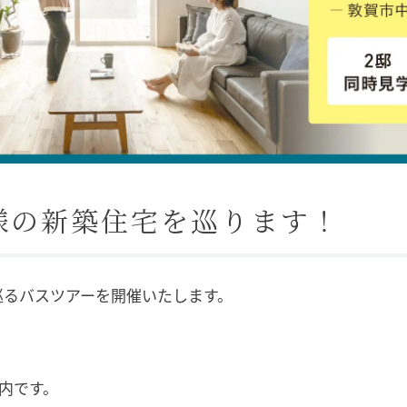
様の新築住宅を巡ります！
巡るバスツアーを開催いたします。
内です。