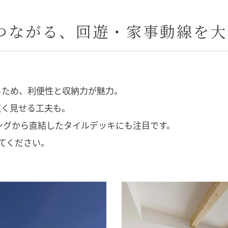
がつながる、回遊・家事動線を
るため、利便性と収納力が魅力。
広く見せる工夫も。
ングから直結したタイルデッキにも注目です。
てください。