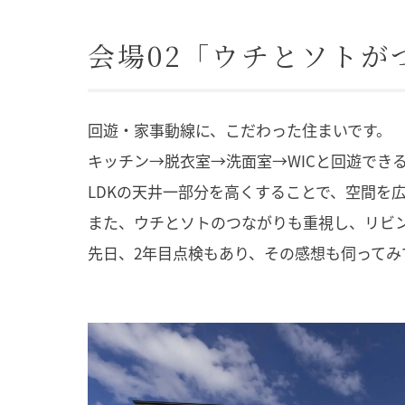
会場02「ウチとソト
回遊・家事動線に、こだわった住まいです。
キッチン→脱衣室→洗面室→WICと回遊でき
LDKの天井一部分を高くすることで、空間を
また、ウチとソトのつながりも重視し、リビ
先日、2年目点検もあり、その感想も伺ってみ