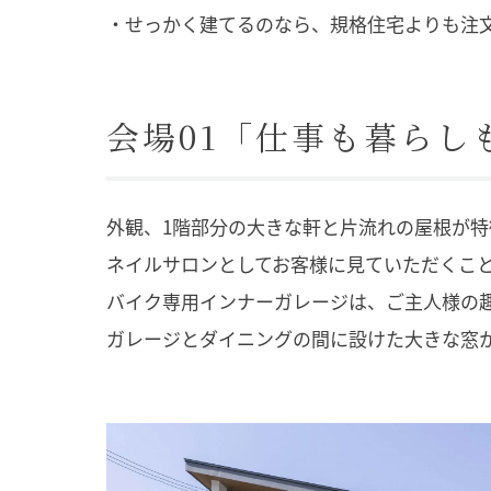
・せっかく建てるのなら、規格住宅よりも注
会場01「仕事も暮らし
外観、1階部分の大きな軒と片流れの屋根が特
ネイルサロンとしてお客様に見ていただくこ
バイク専用インナーガレージは、ご主人様の
ガレージとダイニングの間に設けた大きな窓