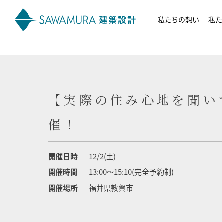
私たちの想い
私た
【実際の住み心地を聞い
催！
開催日時
12/2(土)
開催時間
13:00～15:10(完全予約制)
開催場所
福井県敦賀市