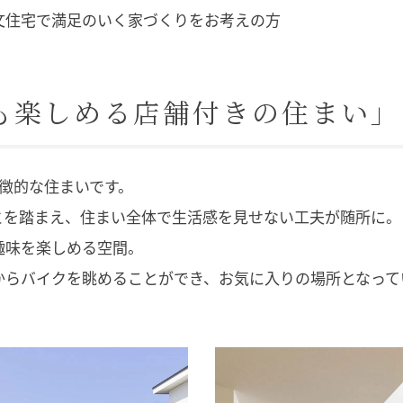
文住宅で満足のいく家づくりをお考えの方
も楽しめる店舗付きの住まい」
徴的な住まいです。
とを踏まえ、住まい全体で生活感を見せない工夫が随所に。
趣味を楽しめる空間。
からバイクを眺めることができ、お気に入りの場所となって