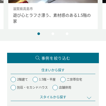
モデルハウス
イベント参加
滋賀県高島市
遊び心とラフさ漂う、素材感のある1.5階の
資料請求
相談予約
家
事例を絞り込む
住まいから探す
2階建て
1.5階・平屋
二世帯住宅
別荘・セカンドハウス
店舗併用
スタイルから探す
SAWAMURAリフォーム