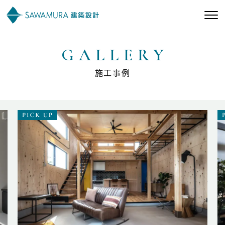
GALLERY
私たちの想い
施工事例
私たちの家づくり
施工事例
お客様の声
会社案内
オーナー様向け