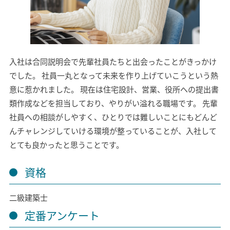
モデルハウス
イベント参加
資料請求
相談予約
入社は合同説明会で先輩社員たちと出会ったことがきっかけ
でした。 社員一丸となって未来を作り上げていこうという熱
意に惹かれました。 現在は住宅設計、営業、役所への提出書
類作成などを担当しており、やりがい溢れる職場です。 先輩
社員への相談がしやすく、ひとりでは難しいことにもどんど
んチャレンジしていける環境が整っていることが、入社して
とても良かったと思うことです。
資格
二級建築士
定番アンケート
SAWAMURAリフォーム