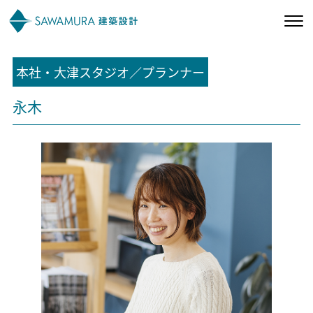
本社・大津スタジオ／プランナー
私たちの想い
永木
私たちの家づくり
施工事例
お客様の声
会社案内
オーナー様向け