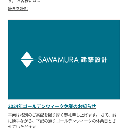
す。 お客様には...
続きを読む
2024年ゴールデンウィーク休業のお知らせ
平素は格別のご高配を賜り厚く御礼申し上げます。 さて、誠
に勝手ながら、下記の通りゴールデンウィークの休業日とさ
せていただきま...