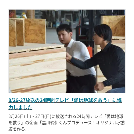
8/26-27放送の24時間テレビ「愛は地球を救う」に協
力しました
8月26日(土)・27日(日)に放送される24時間テレビ「愛は地球
を救う」の企画「黒川琉伊くんプロデュース！オリジナル水族
館を作ろ...