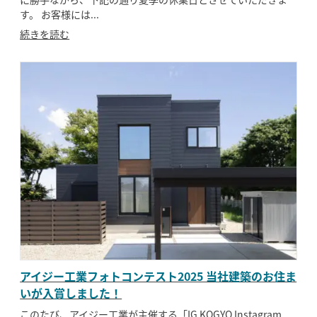
す。 お客様には...
続きを読む
アイジー工業フォトコンテスト2025 当社建築のお住ま
いが入賞しました！
このたび、アイジー工業が主催する「IG KOGYO Instagram