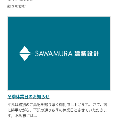
続きを読む
冬季休業日のお知らせ
平素は格別のご高配を賜り厚く御礼申し上げます。 さて、誠
に勝手ながら、下記の通り冬季の休業日とさせていただきま
す。 お客様には...