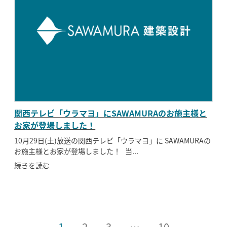
関西テレビ「ウラマヨ」にSAWAMURAのお施主様と
お家が登場しました！
10月29日(土)放送の関西テレビ「ウラマヨ」に SAWAMURAの
お施主様とお家が登場しました！ 当...
続きを読む
1
2
3
…
10