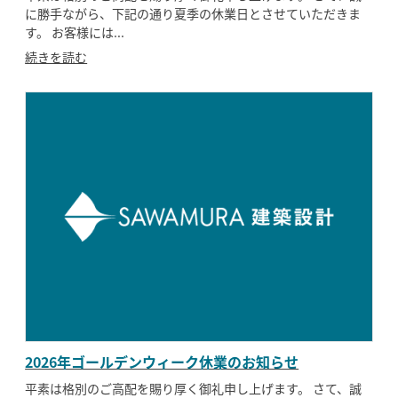
に勝手ながら、下記の通り夏季の休業日とさせていただきま
す。 お客様には...
SAWAMURA不動産
続きを読む
2026年ゴールデンウィーク休業のお知らせ
平素は格別のご高配を賜り厚く御礼申し上げます。 さて、誠