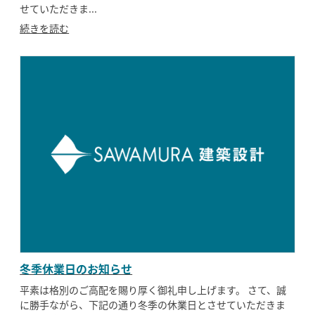
せていただきま...
続きを読む
冬季休業日のお知らせ
平素は格別のご高配を賜り厚く御礼申し上げます。 さて、誠
に勝手ながら、下記の通り冬季の休業日とさせていただきま