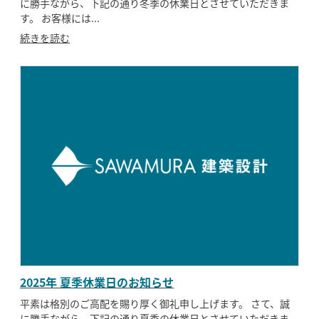
に勝手ながら、下記の通り冬季の休業日とさせていただきま
す。 お客様には...
続きを読む
2025年 夏季休業日のお知らせ
平素は格別のご高配を賜り厚く御礼申し上げます。 さて、誠
に勝手ながら、下記の通り夏季の休業日とさせていただきま