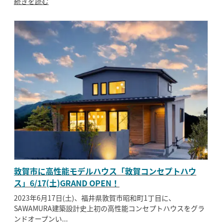
続きを読む
敦賀市に高性能モデルハウス「敦賀コンセプトハウ
ス」6/17(土)GRAND OPEN！
2023年6月17日(土)、福井県敦賀市昭和町1丁目に、
SAWAMURA建築設計史上初の高性能コンセプトハウスをグラ
ンドオープンい...