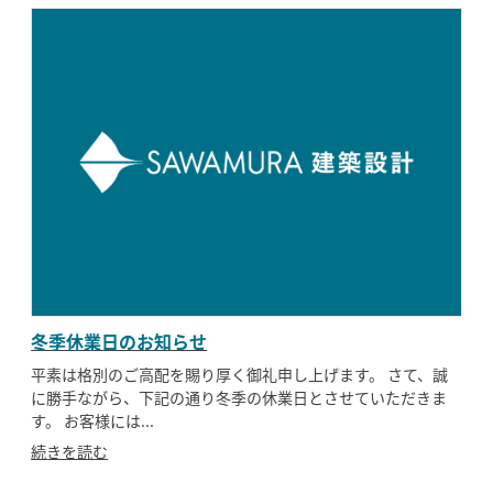
冬季休業日のお知らせ
平素は格別のご高配を賜り厚く御礼申し上げます。 さて、誠
に勝手ながら、下記の通り冬季の休業日とさせていただきま
す。 お客様には...
続きを読む