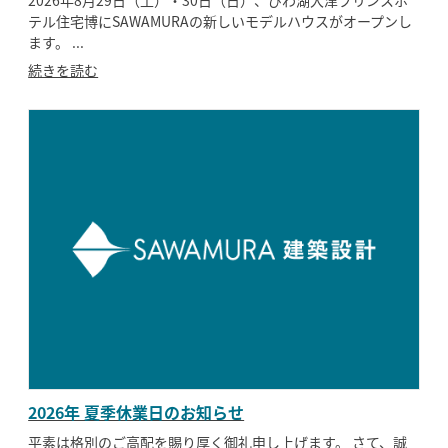
テル住宅博にSAWAMURAの新しいモデルハウスがオープンし
モデルハウス
イベント参加
ます。 ...
続きを読む
資料請求
相談予約
2026年 夏季休業日のお知らせ
SAWAMURAリフォーム
平素は格別のご高配を賜り厚く御礼申し上げます。 さて、誠