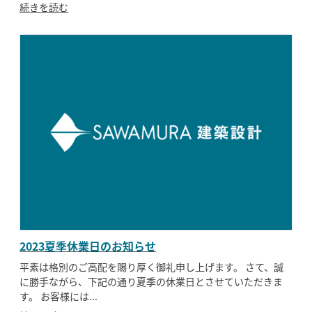
続きを読む
2023夏季休業日のお知らせ
平素は格別のご高配を賜り厚く御礼申し上げます。 さて、誠
に勝手ながら、下記の通り夏季の休業日とさせていただきま
す。 お客様には...