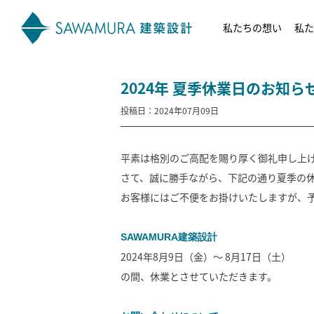
私たちの想い
私た
2024年 夏季休業日のお知ら
投稿日：2024年07月09日
平素は格別のご高配を賜り厚く御礼申し上
さて、誠に勝手ながら、下記の通り夏季の
お客様にはご不便をお掛けいたしますが、
SAWAMURA建築設計
2024年8月9日（金）～ 8月17日（土）
の間、休業とさせていただきます。