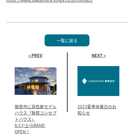
https://www.sawamura-shiga.co.jp/contact/
SAWAMURA不動産
一覧に戻る
« PREV
NEXT »
敦賀市に高性能モデル
2023夏季休業日のお
ハウス「敦賀コンセプ
知らせ
トハウス」
6/17(土)GRAND 
OPEN！