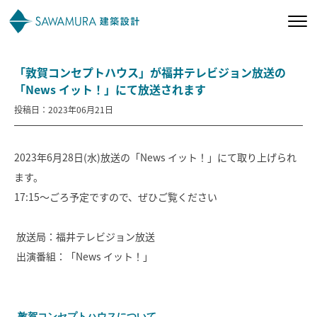
「敦賀コンセプトハウス」が福井テレビジョン放送の
私たちの想い
「News イット！」にて放送されます
投稿日：2023年06月21日
私たちの家づくり
2023年6月28日(水)放送の「News イット！」にて取り上げられ
施工事例
ます。
17:15〜ごろ予定ですので、ぜひご覧ください
お客様の声
放送局：福井テレビジョン放送
会社案内
出演番組：「
News
イット！」
オーナー様向け
-敦賀コンセプトハウスについて-