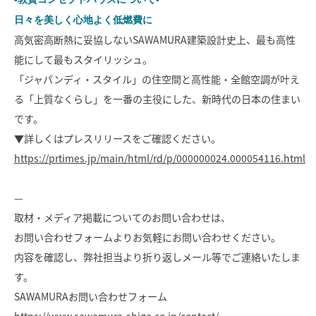
モデルハウス
イベント参加
日々を美しく心地よく低燃費に
高気密高断熱に妥協しないSAWAMURA建築設計史上、最も高性
資料請求
相談予約
能にして最もスタイリッシュ。
「ジャパンディ・スタイル」の住空間と高性能・全館空調が叶え
る「上質なくらし」を一番の主役にした、新時代の日本の住まい
です。
▼詳しくはプレスリリースをご確認ください。
https://prtimes.jp/main/html/rd/p/000000024.000054116.html
—
取材・メディア掲載についてのお問い合わせは、
お問い合わせフォームよりお気軽にお問い合わせください。
内容を確認し、弊社担当より折り返しメール等でご連絡いたしま
す。
SAWAMURAお問い合わせフォーム
SAWAMURAリフォーム