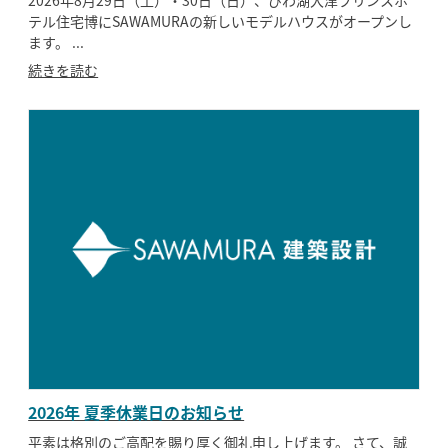
テル住宅博にSAWAMURAの新しいモデルハウスがオープンし
モデルハウス
イベント参加
ます。 ...
続きを読む
資料請求
相談予約
2026年 夏季休業日のお知らせ
SAWAMURAリフォーム
平素は格別のご高配を賜り厚く御礼申し上げます。 さて、誠