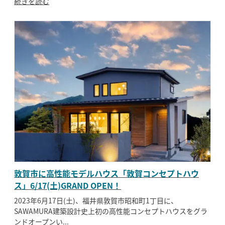
続きを読む
敦賀市に高性能モデルハウス「敦賀コンセプトハウ
ス」6/17(土)GRAND OPEN！
2023年6月17日(土)、福井県敦賀市昭和町1丁目に、
SAWAMURA建築設計史上初の高性能コンセプトハウスをグラ
ンドオープンい...