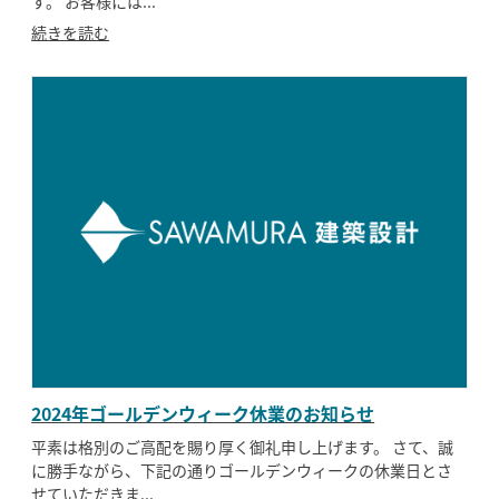
す。 お客様には...
続きを読む
2024年ゴールデンウィーク休業のお知らせ
平素は格別のご高配を賜り厚く御礼申し上げます。 さて、誠
に勝手ながら、下記の通りゴールデンウィークの休業日とさ
せていただきま...