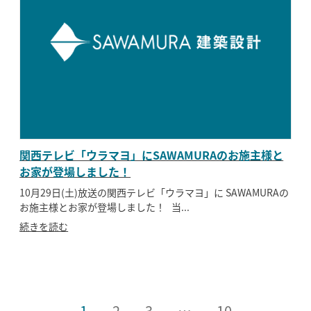
関西テレビ「ウラマヨ」にSAWAMURAのお施主様と
お家が登場しました！
10月29日(土)放送の関西テレビ「ウラマヨ」に SAWAMURAの
お施主様とお家が登場しました！ 当...
続きを読む
1
2
3
…
10