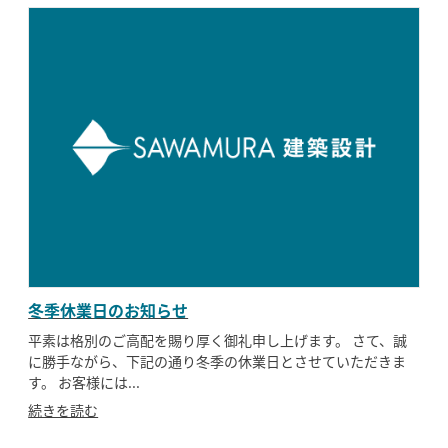
冬季休業日のお知らせ
平素は格別のご高配を賜り厚く御礼申し上げます。 さて、誠
に勝手ながら、下記の通り冬季の休業日とさせていただきま
す。 お客様には...
続きを読む