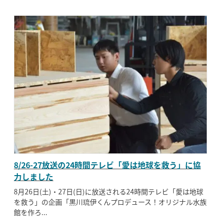
8/26-27放送の24時間テレビ「愛は地球を救う」に協
力しました
8月26日(土)・27日(日)に放送される24時間テレビ「愛は地球
を救う」の企画「黒川琉伊くんプロデュース！オリジナル水族
館を作ろ...