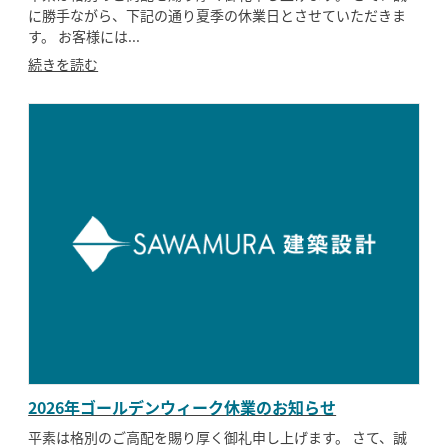
に勝手ながら、下記の通り夏季の休業日とさせていただきま
す。 お客様には...
SAWAMURA不動産
続きを読む
2026年ゴールデンウィーク休業のお知らせ
平素は格別のご高配を賜り厚く御礼申し上げます。 さて、誠