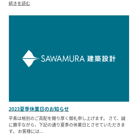
続きを読む
2023夏季休業日のお知らせ
平素は格別のご高配を賜り厚く御礼申し上げます。 さて、誠
に勝手ながら、下記の通り夏季の休業日とさせていただきま
す。 お客様には...