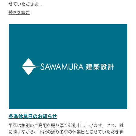
せていただきま...
続きを読む
冬季休業日のお知らせ
平素は格別のご高配を賜り厚く御礼申し上げます。 さて、誠
に勝手ながら、下記の通り冬季の休業日とさせていただきま