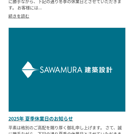
に勝手ながら、下記の通り冬季の休業日とさせていただきま
す。 お客様には...
続きを読む
2025年 夏季休業日のお知らせ
平素は格別のご高配を賜り厚く御礼申し上げます。 さて、誠
に勝手ながら、下記の通り夏季の休業日とさせていただきま