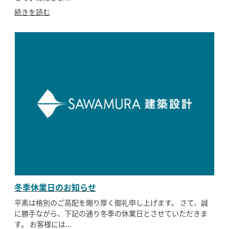
続きを読む
冬季休業日のお知らせ
平素は格別のご高配を賜り厚く御礼申し上げます。 さて、誠
に勝手ながら、下記の通り冬季の休業日とさせていただきま
す。 お客様には...