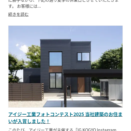
す。 お客様には...
続きを読む
アイジー工業フォトコンテスト2025 当社建築のお住ま
いが入賞しました！
このたび、アイジー工業が主催する「IG KOGYO Instagram