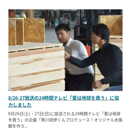
8/26-27放送の24時間テレビ「愛は地球を救う」に協
力しました
8月26日(土)・27日(日)に放送される24時間テレビ「愛は地球
を救う」の企画「黒川琉伊くんプロデュース！オリジナル水族
館を作ろ...