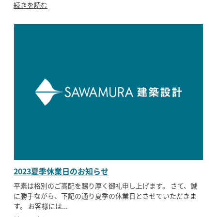
続きを読む
2023夏季休業日のお知らせ
平素は格別のご高配を賜り厚く御礼申し上げます。 さて、誠
に勝手ながら、下記の通り夏季の休業日とさせていただきま
す。 お客様には...