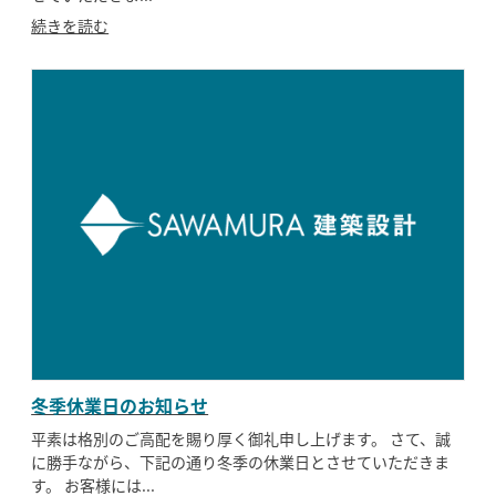
続きを読む
冬季休業日のお知らせ
平素は格別のご高配を賜り厚く御礼申し上げます。 さて、誠
に勝手ながら、下記の通り冬季の休業日とさせていただきま
す。 お客様には...