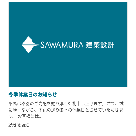
冬季休業日のお知らせ
平素は格別のご高配を賜り厚く御礼申し上げます。 さて、誠
に勝手ながら、下記の通り冬季の休業日とさせていただきま
す。 お客様には...
続きを読む