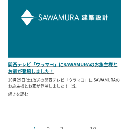
関西テレビ「ウラマヨ」にSAWAMURAのお施主様と
お家が登場しました！
10月29日(土)放送の関西テレビ「ウラマヨ」に SAWAMURAの
お施主様とお家が登場しました！ 当...
続きを読む
1
2
3
…
10