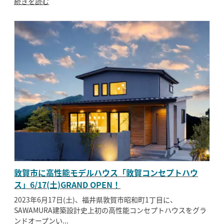
続きを読む
敦賀市に高性能モデルハウス「敦賀コンセプトハウ
ス」6/17(土)GRAND OPEN！
2023年6月17日(土)、福井県敦賀市昭和町1丁目に、
SAWAMURA建築設計史上初の高性能コンセプトハウスをグラ
ンドオープンい...