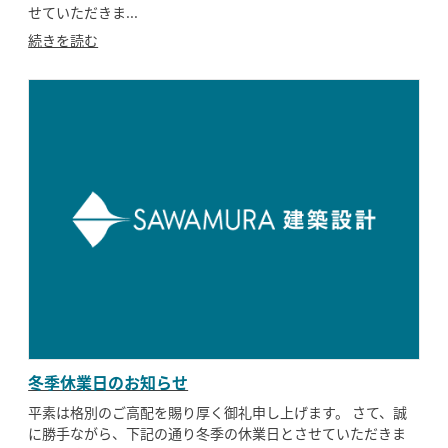
せていただきま...
続きを読む
冬季休業日のお知らせ
平素は格別のご高配を賜り厚く御礼申し上げます。 さて、誠
に勝手ながら、下記の通り冬季の休業日とさせていただきま