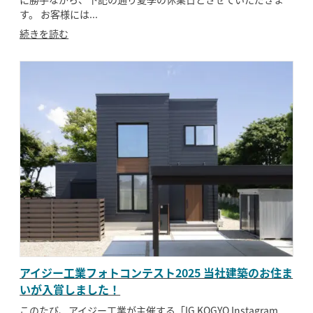
す。 お客様には...
続きを読む
アイジー工業フォトコンテスト2025 当社建築のお住ま
いが入賞しました！
このたび、アイジー工業が主催する「IG KOGYO Instagram