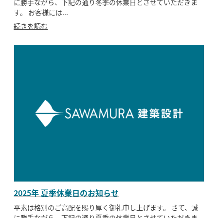
に勝手ながら、下記の通り冬季の休業日とさせていただきま
す。 お客様には...
続きを読む
2025年 夏季休業日のお知らせ
平素は格別のご高配を賜り厚く御礼申し上げます。 さて、誠
に勝手ながら、下記の通り夏季の休業日とさせていただきま