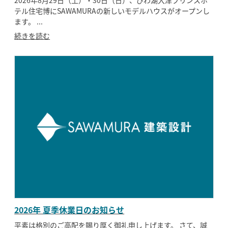
テル住宅博にSAWAMURAの新しいモデルハウスがオープンし
モデルハウス
イベント参加
ます。 ...
続きを読む
資料請求
相談予約
2026年 夏季休業日のお知らせ
SAWAMURAリフォーム
平素は格別のご高配を賜り厚く御礼申し上げます。 さて、誠