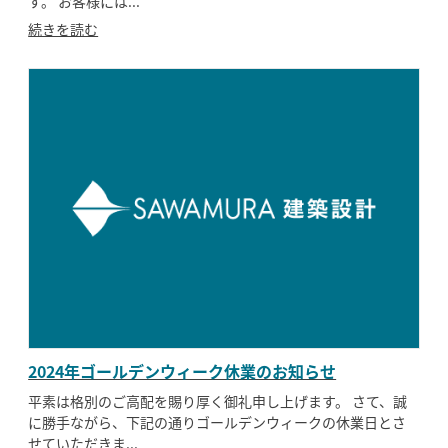
す。 お客様には...
続きを読む
2024年ゴールデンウィーク休業のお知らせ
平素は格別のご高配を賜り厚く御礼申し上げます。 さて、誠
に勝手ながら、下記の通りゴールデンウィークの休業日とさ
せていただきま...