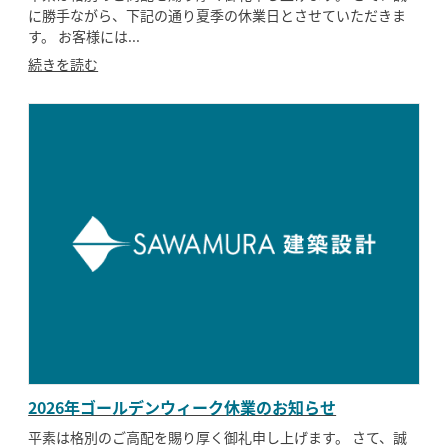
に勝手ながら、下記の通り夏季の休業日とさせていただきま
す。 お客様には...
SAWAMURA不動産
続きを読む
2026年ゴールデンウィーク休業のお知らせ
平素は格別のご高配を賜り厚く御礼申し上げます。 さて、誠