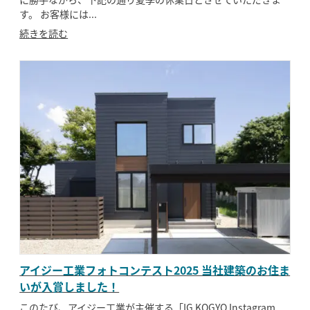
す。 お客様には...
続きを読む
アイジー工業フォトコンテスト2025 当社建築のお住ま
いが入賞しました！
このたび、アイジー工業が主催する「IG KOGYO Instagram