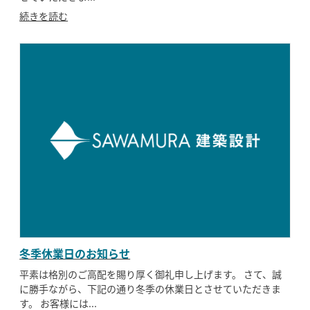
続きを読む
冬季休業日のお知らせ
平素は格別のご高配を賜り厚く御礼申し上げます。 さて、誠
に勝手ながら、下記の通り冬季の休業日とさせていただきま
す。 お客様には...