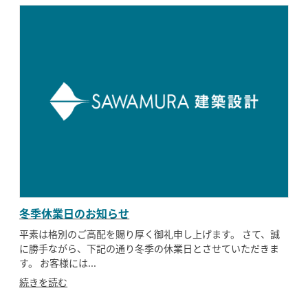
冬季休業日のお知らせ
平素は格別のご高配を賜り厚く御礼申し上げます。 さて、誠
に勝手ながら、下記の通り冬季の休業日とさせていただきま
す。 お客様には...
続きを読む