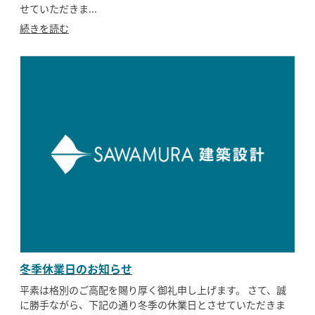
せていただきま...
続きを読む
冬季休業日のお知らせ
平素は格別のご高配を賜り厚く御礼申し上げます。 さて、誠
に勝手ながら、下記の通り冬季の休業日とさせていただきま