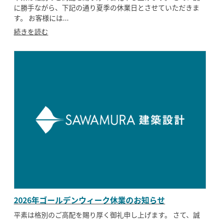
に勝手ながら、下記の通り夏季の休業日とさせていただきま
す。 お客様には...
SAWAMURA不動産
続きを読む
2026年ゴールデンウィーク休業のお知らせ
平素は格別のご高配を賜り厚く御礼申し上げます。 さて、誠