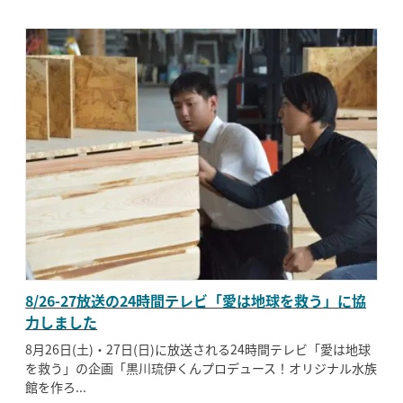
8/26-27放送の24時間テレビ「愛は地球を救う」に協
力しました
8月26日(土)・27日(日)に放送される24時間テレビ「愛は地球
を救う」の企画「黒川琉伊くんプロデュース！オリジナル水族
館を作ろ...