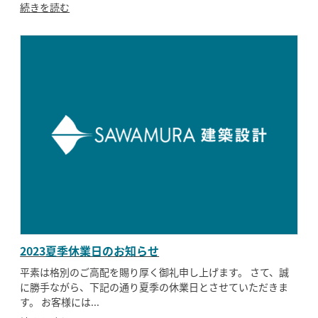
続きを読む
2023夏季休業日のお知らせ
平素は格別のご高配を賜り厚く御礼申し上げます。 さて、誠
に勝手ながら、下記の通り夏季の休業日とさせていただきま
す。 お客様には...