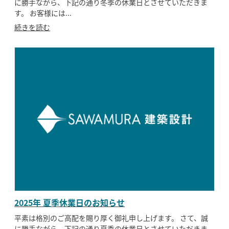
に勝手ながら、下記の通り冬季の休業日とさせていただきま
す。 お客様には...
続きを読む
2025年 夏季休業日のお知らせ
平素は格別のご高配を賜り厚く御礼申し上げます。 さて、誠
に勝手ながら、下記の通り夏季の休業日とさせていただきま