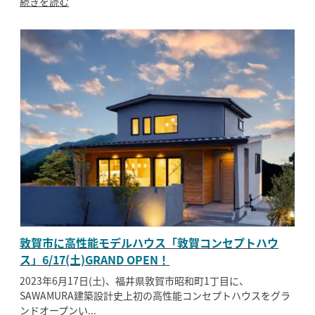
続きを読む
敦賀市に高性能モデルハウス「敦賀コンセプトハウ
ス」6/17(土)GRAND OPEN！
2023年6月17日(土)、福井県敦賀市昭和町1丁目に、
SAWAMURA建築設計史上初の高性能コンセプトハウスをグラ
ンドオープンい...