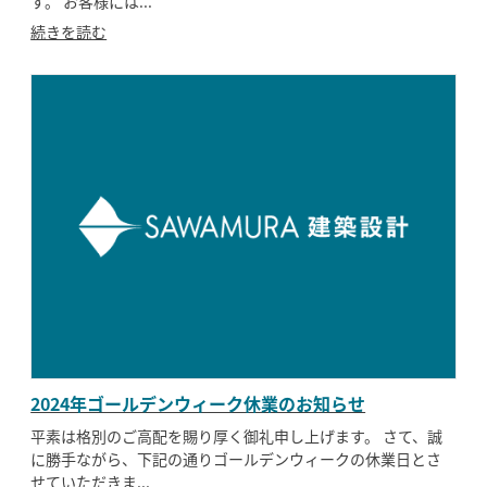
す。 お客様には...
続きを読む
2024年ゴールデンウィーク休業のお知らせ
平素は格別のご高配を賜り厚く御礼申し上げます。 さて、誠
に勝手ながら、下記の通りゴールデンウィークの休業日とさ
せていただきま...