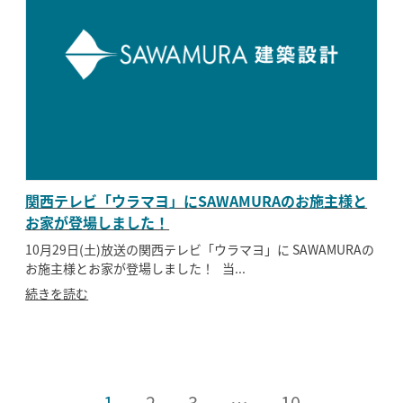
関西テレビ「ウラマヨ」にSAWAMURAのお施主様と
お家が登場しました！
10月29日(土)放送の関西テレビ「ウラマヨ」に SAWAMURAの
お施主様とお家が登場しました！ 当...
続きを読む
1
2
3
…
10