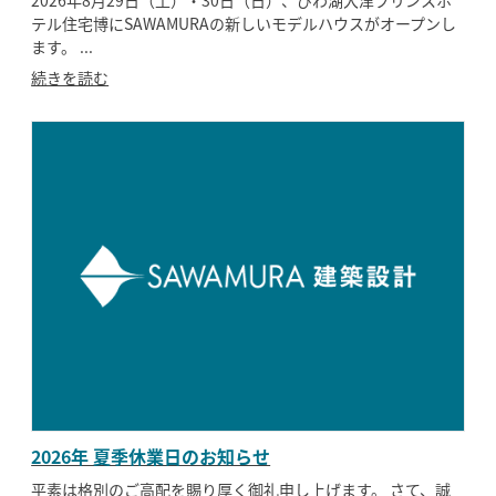
テル住宅博にSAWAMURAの新しいモデルハウスがオープンし
モデルハウス
イベント参加
ます。 ...
続きを読む
資料請求
相談予約
2026年 夏季休業日のお知らせ
SAWAMURAリフォーム
平素は格別のご高配を賜り厚く御礼申し上げます。 さて、誠