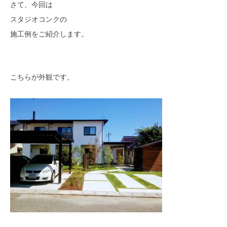
さて、今回は
モデルハウス
イベント参加
スタジオコンクの
施工例をご紹介します。
資料請求
相談予約
こちらが外観です。
SAWAMURAリフォーム