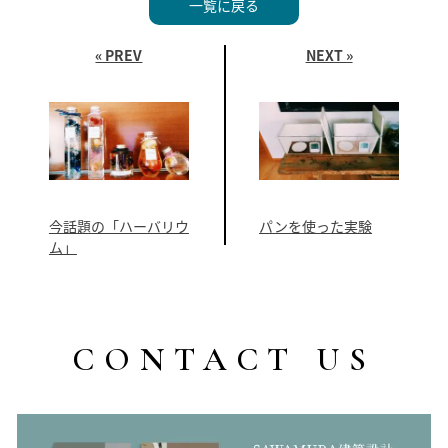
一覧に戻る
« PREV
NEXT »
今話題の「ハーバリウ
パンを使った実験
ム」
CONTACT US