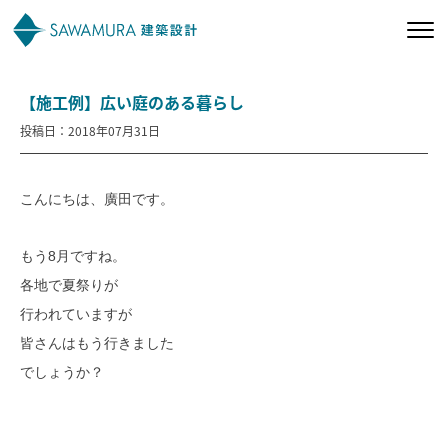
【施工例】広い庭のある暮らし
私たちの想い
投稿日：2018年07月31日
私たちの家づくり
こんにちは、廣田です。
施工事例
もう8月ですね。
お客様の声
各地で夏祭りが
行われていますが
会社案内
皆さんはもう行きました
でしょうか？
オーナー様向け