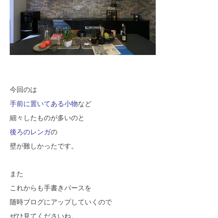
今回のは
手前に置いてある小物
など
細々したものが多いのと
後ろのレンガ
の
壁が難しかったです。
また
これからも手書きパースを
随時ブログにアップしていくので
ぜひ見てくださいね。