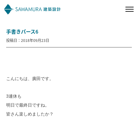
手書きパース6
私たちの想い
投稿日：2018年09月23日
私たちの家づくり
施工事例
こんにちは、廣田です。
お客様の声
3連休も
会社案内
明日で最終日ですね。
皆さん楽しめましたか？
オーナー様向け