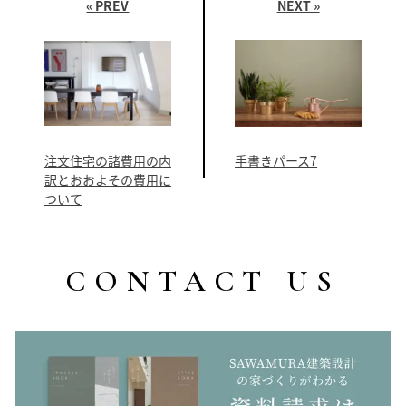
« PREV
NEXT »
注文住宅の諸費用の内
手書きパース7
訳とおおよその費用に
ついて
CONTACT US