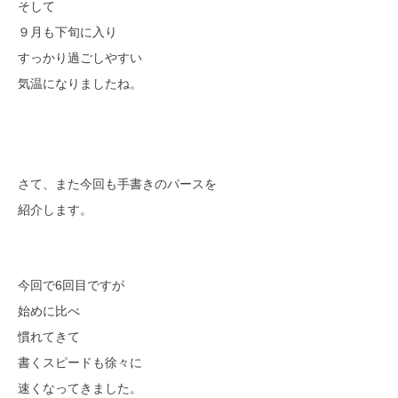
そして
モデルハウス
イベント参加
９月も下旬に入り
すっかり過ごしやすい
資料請求
相談予約
気温になりましたね。
さて、また今回も手書きのパースを
紹介します。
今回で6回目ですが
始めに比べ
慣れてきて
書くスピードも徐々に
SAWAMURAリフォーム
速くなってきました。