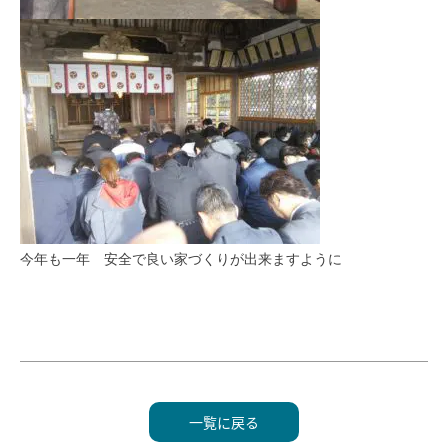
モデルハウス
イベント参加
資料請求
相談予約
今年も一年 安全で良い家づくりが出来ますように
一覧に戻る
SAWAMURAリフォーム