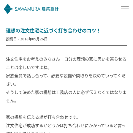
理想の注文住宅に近づく打ち合わせのコツ！
私たちの想い
投稿日：2018年05月26日
私たちの家づくり
注文住宅をお考えのみなさん！自分の理想の家に思いを巡らせる
施工事例
ことは楽しいですよね。
家族全員で話し合って、必要な設備や間取りを決めていってくだ
お客様の声
さい。
そうして決めた家の構想は工務店の人に必ず伝えなくてはなりま
せん。
会社案内
家の構想を伝える場が打ち合わせです。
オーナー様向け
注文住宅が成功するかどうかは打ち合わせにかかっていると言っ