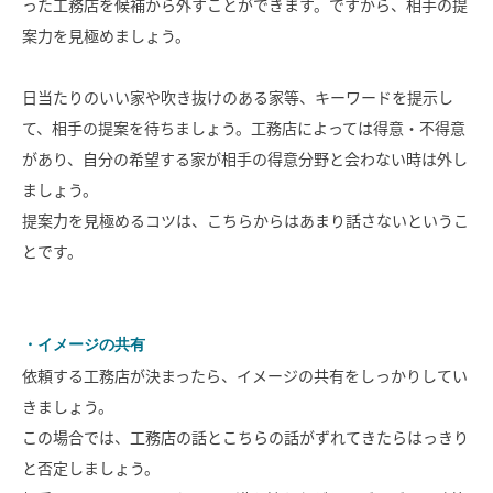
った工務店を候補から外すことができます。ですから、相手の提
案力を見極めましょう。
SAWAMURA不動産
日当たりのいい家や吹き抜けのある家等、キーワードを提示し
て、相手の提案を待ちましょう。工務店によっては得意・不得意
があり、自分の希望する家が相手の得意分野と会わない時は外し
ましょう。
提案力を見極めるコツは、こちらからはあまり話さないというこ
とです。
・イメージの共有
依頼する工務店が決まったら、イメージの共有をしっかりしてい
きましょう。
この場合では、工務店の話とこちらの話がずれてきたらはっきり
と否定しましょう。