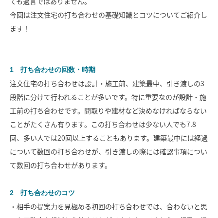
ても過言ではありません。
モデルハウス
イベント参加
今回は注文住宅の打ち合わせの基礎知識とコツについてご紹介し
ます！
資料請求
相談予約
1 打ち合わせの回数・時期
注文住宅の打ち合わせは設計・施工前、建築最中、引き渡しの3
段階に分けて行われることが多いです。特に重要なのが設計・施
工前の打ち合わせです。間取りや建材など決めなければならない
ことがたくさん有ります。この打ち合わせは少ない人でも7.8
回、多い人では20回以上することもあります。建築最中には経過
について数回の打ち合わせが、引き渡しの際には確認事項につい
て数回の打ち合わせがあります。
2 打ち合わせのコツ
・相手の提案力を見極める初回の打ち合わせでは、合わないと思
SAWAMURAリフォーム