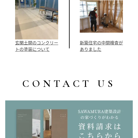
玄関土間のコンクリー
新築住宅の中間検査が
トの塗装について
ありました
CONTACT US