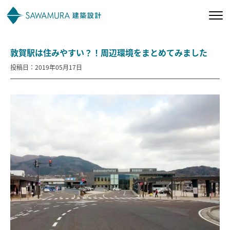
敦賀駅は住みやすい？！周辺環境をまとめてみました
私たちの想い
投稿日：2019年05月17日
私たちの家づくり
施工事例
お客様の声
会社案内
オーナー様向け