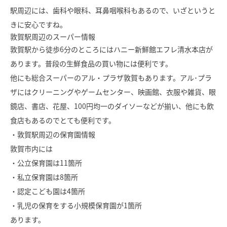
駅周辺には、歯科や眼科、耳鼻咽喉科もあるので、いざというと
SAWAMURA不動産
きに安心ですね。
敦賀駅周辺のスーパー情報
敦賀駅から徒歩6分のところにはハニー新鮮館エフレ清水本店が
あります。普段の生鮮食品の買い物には便利です。
他にも総合スーパーのアル・プラザ敦賀もあります。アル･プラ
ザにはクリーニングやゲームセンター、映画館、衣服や雑貨、眼
鏡店、書店、花屋、100円均一のダイソーなどが揃い、他にも飲
食店もあるのでとても便利です。
・敦賀駅周辺の保育園情報
敦賀市内には
・公立保育園は11箇所
・私立保育園は8箇所
・認定こども園は4箇所
・乳児の保育をする小規模保育園が1箇所
あります。