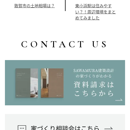
敦賀市の土地相場は？
東小浜駅は住みやす
い？！周辺環境をまと
めてみました
CONTACT US