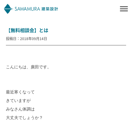
【無料相談会】とは
私たちの想い
投稿日：2018年09月14日
私たちの家づくり
施工事例
こんにちは、廣田です。
お客様の声
最近寒くなって
会社案内
きていますが
みなさん体調は
オーナー様向け
大丈夫でしょうか？