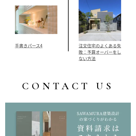
手書きパース4
注文住宅のよくある失
敗：予算オーバーをし
ない方法
CONTACT US