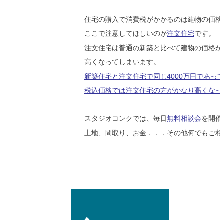
住宅の購入で消費税がかかるのは建物の価
ここで注意してほしいのが
注文住宅
です。
注文住宅は普通の新築と比べて建物の価格
高くなってしまいます。
新築住宅と注文住宅で同じ4000万円であっ
税込価格では注文住宅の方がかなり高くな
スタジオコンクでは、毎日
無料相談会
を開
土地、間取り、お金．．．その他何でもご