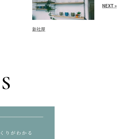
NEXT »
新社屋
S