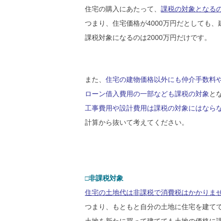
住宅の購入にあたって、
課税の対象となる
つまり、住宅価格が4000万円だとしても、
課税対象になるのは2000万円だけです。
また、
住宅の建物価格以外にも仲介手数料
ローン借入費用の一部なども課税の対象
と
工事費用や設計費用は課税の対象にはなら
計算から抜いて考えてください。
□非課税対象
住宅の土地代は非課税で消費税はかかりま
つまり、もともと自分の土地に住宅を建て