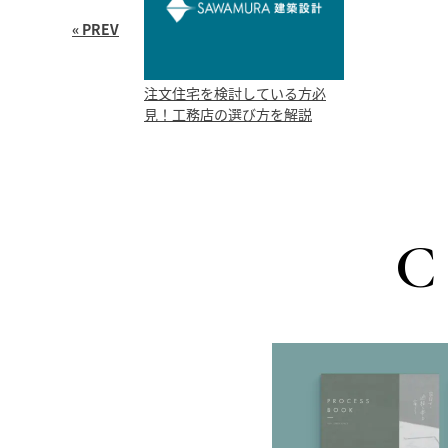
« PREV
注文住宅を検討している方必
見！工務店の選び方を解説