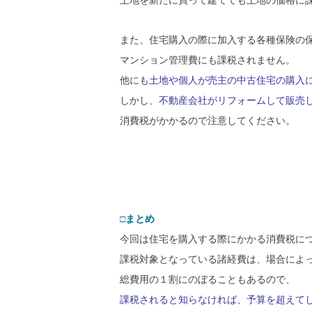
土地を新たに買って建てても土地の価格に
また、住宅購入の際に加入する各種保険の
マンション管理費にも課税されません。
他にも
土地や個人が売主の中古住宅の購入
しかし、
不動産会社がリフォームして販売
消費税がかかるので注意してください。
□まとめ
今回は住宅を購入する際にかかる消費税に
課税対象となっている諸経費は、場合によ
総費用の１割にのぼることもあるので、
課税されると知らなければ、予算を超えて