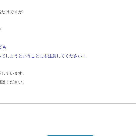
格だけですが
が
ても
ってしまうということにも注意してください！
催しています。
相談ください。