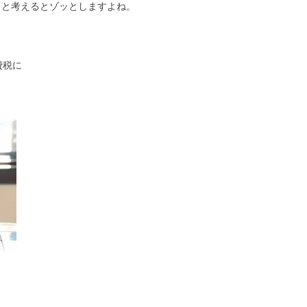
8％と考えるとゾッとしますよね。
。
費税に