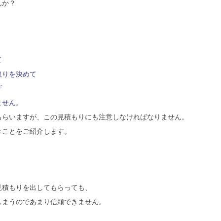
んか？
て
取りを決めて
ず
ません
。
もらいますが、この見積もりにも注意しなければなりません。
きことをご紹介します。
見積もりを出してもらっても、
しまうのであまり信頼できません。