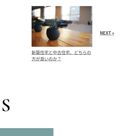
NEXT »
新築住宅と中古住宅、どちらの
方が良いのか？
S