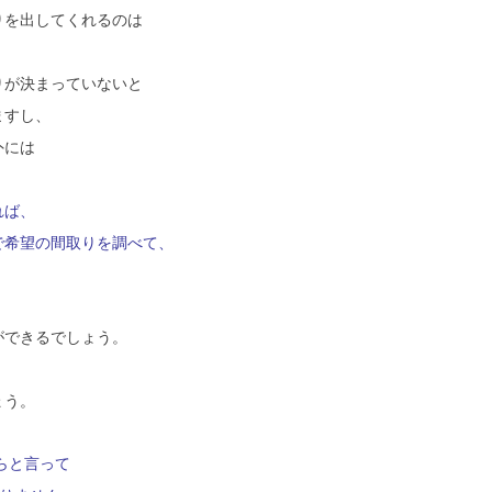
りを出してくれるのは
りが決まっていないと
ますし、
外には
れば、
で希望の間取りを調べて、
ができるでしょう。
ょう。
らと言って