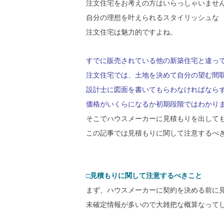
注文住宅をお考えの方はいらっしゃいませ
自分の理想を叶えられるスタイリッシュな
注文住宅は魅力的ですよね。
すでに販売されている他の新築住宅と違っ
注文住宅では、土地を決めて自分の望む間
設計士に図面を書いてもらわなければなら
価格がいくらになるか初期段階ではわかり
そこでハウスメーカーに見積もりを出して
この記事では見積もりに関して注意するべ
□見積もりに関して注意するべきこと
まず、ハウスメーカーに契約を決める前に
未確定情報が多いので大雑把な概算なって