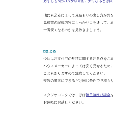
必ずしもB社の方が結果的に安くなるとは限
他にも業者によって見積もりの出し方が異
見積書の記載内容にしっかり目を通して、
一番安くなるのかを見抜きましょう。
□まとめ
今回は注文住宅の見積に関する注意点をご
ハウスメーカーによっては安く見せるため
こともありますので注意してください。
複数の業者にできるだけ同じ条件で見積も
スタジオコンクでは、ほぼ
毎日無料相談会
お気軽にお越しください。