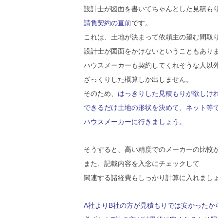
設計士が図面を書いてちゃんとした見積も
請負契約の直前
です。
これは、土地が決まって依頼主の望む間取
設計士が図面をかけないということもあり
ハウスメーカーも契約してくれそうな人以
ざっくりした概算しか出しません。
そのため、
はっきりした見積もりが欲しけ
できるだけ土地の形状を決めて、ネット等
ハウスメーカーに行きましょう。
そうすると、高い精度でのメーカーの比較
また、記載内容を入念にチェックして
関連する諸経費もしっかり計算に入れまし
A社よりB社の方が見積もりでは安かったか