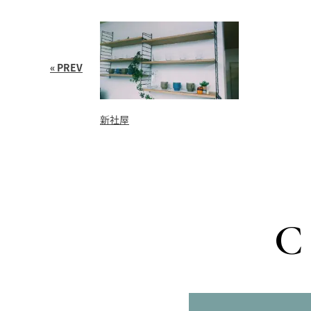
« PREV
新社屋