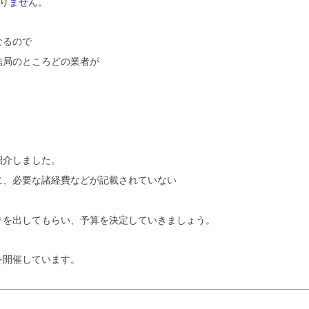
りません。
なるので
結局のところどの業者が
紹介しました。
に、必要な諸経費などが記載されていない
りを出してもらい、予算を決定していきましょう。
を開催しています。