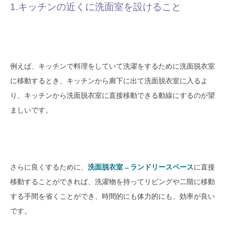
1.キッチンの近くに洗面室を設けること
例えば、キッチンで料理をしていて洗濯をするために洗面脱衣室
に移動するとき、キッチンから廊下に出て洗面脱衣室に入るよ
り、キッチンから洗面脱衣室に直接移動できる動線にするのが望
ましいです。
さらに良くするために、
洗面脱衣室→ランドリースペース
に直接
移動することができれば、洗濯物を持ってリビングや二階に移動
する手間を省くことができ、時間的にも体力的にも、効率が良い
です。