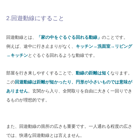
2.回遊動線にすること
回遊動線とは、
「家の中をぐるぐる回れる動線」
のことです。
例えば、途中に行き止まりがなく、
キッチン→洗面室→リビング
→キッチン
とぐるぐる回れるような動線です。
部屋を行き来しやすくすることで、
動線の距離は短く
なります。
この
回遊動線は距離が短かったり、円形が小さいものでは意味が
ありません
。
玄関から入り、全間取りを自由に大きく一回りでき
るものが理想的です。
また、回遊動線の箇所の広さも重要です。
一人通れる程度の広さ
では、快適な回遊動線とは言えません。