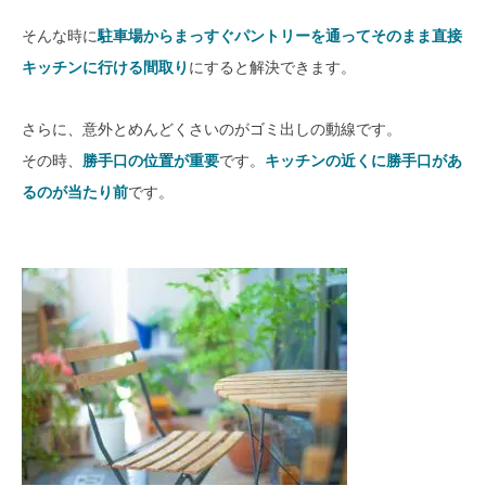
そんな時に
駐車場からまっすぐパントリーを通ってそのまま直接
キッチンに行ける間取り
にすると解決できます。
さらに、意外とめんどくさいのがゴミ出しの動線です。
その時、
勝手口の位置が重要
です。
キッチンの近くに勝手口があ
るのが当たり前
です。