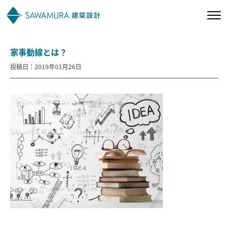
家事動線とは？
私たちの想い
投稿日：2019年01月26日
私たちの家づくり
施工事例
お客様の声
会社案内
オーナー様向け