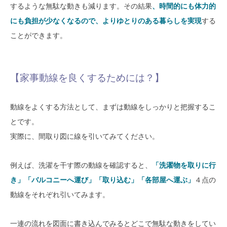
するような無駄な動きも減ります。その結果
、時間的にも体力的
SAWAMURA不動産
にも負担が少なくなるので、よりゆとりのある暮らしを実現
する
ことができます。
【家事動線を良くするためには？】
動線をよくする方法として、まずは動線をしっかりと把握するこ
とです。
実際に、間取り図に線を引いてみてください。
例えば、洗濯を干す際の動線を確認すると、
「洗濯物を取りに行
き」「バルコニーへ運び」「取り込む」「各部屋へ運ぶ」
４点の
動線をそれぞれ引いてみます。
一連の流れを図面に書き込んでみるとどこで無駄な動きをしてい