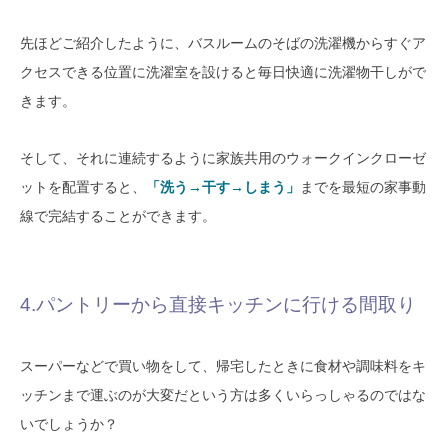
先ほどご紹介したように、バスルームのそばの洗濯機からすぐア
クセスできる位置に洗濯室を設けると毎日快適に洗濯物干しがで
きます。
そして、それに連続するように家族共用のウォークインクローゼ
ットを配置すると、
「洗う→干す→しまう」
までを最短の家事動
線で完結することができます。
4.パントリーから直接キッチンに行ける間取り
スーパーなどで買い物をして、帰宅したときに食材や調味料をキ
ッチンまで運ぶのが大変だという方は多くいらっしゃるのではな
いでしょうか？