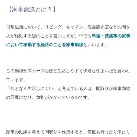
モデルハウス
イベント参加
【家事動線とは？】
資料請求
相談予約
日常生活において、リビング、キッチン、洗面脱衣室などの間を
人が移動する線のことを言いますが、中でも
料理・洗濯等の家事
において移動する経路のことを家事動線
といいます。
この動線がスムーズなほど生活しやすく快適な住まいだと言われ
ています。
「何となく生活しにくい」と考えている人は、間取りが家事動線
の邪魔になり、負担がかかっているのです。
SAWAMURAリフォーム
家事の動線を考えて間取りを作成すると、何度も行ったり来たり