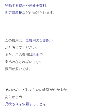
登
録する費用
や
仲介手数料
、
固定資産税
などが挙げられます。
この費用は、
全費用の１割以下
だと考えてください。
また、この
費用は
現金
で
支払わなければいけない
費用が多いです。
そのため、どれくらいの金額がかかるか
あらかじめ
見積もりを依頼すること
を