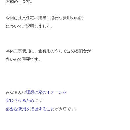
お勧めします。
今回は注文住宅の建築に必要な費用の内訳
についてご説明しました。
本体工事費用は、全費用のうちで占める割合が
多いので重要です。
みなさんの
理想の家のイメージを
実現させるため
には
必要な費用を把握すること
が大切です。