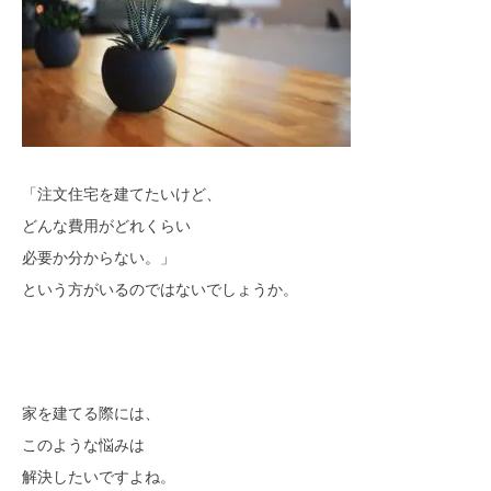
モデルハウス
イベント参加
資料請求
相談予約
「注文住宅を建てたいけど、
どんな費用がどれくらい
必要か分からない。」
という方がいるのではないでしょうか。
家を建てる際には、
このような悩みは
SAWAMURAリフォーム
解決したいですよね。