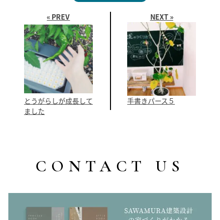
« PREV
NEXT »
とうがらしが成長して
手書きパース５
ました
CONTACT US