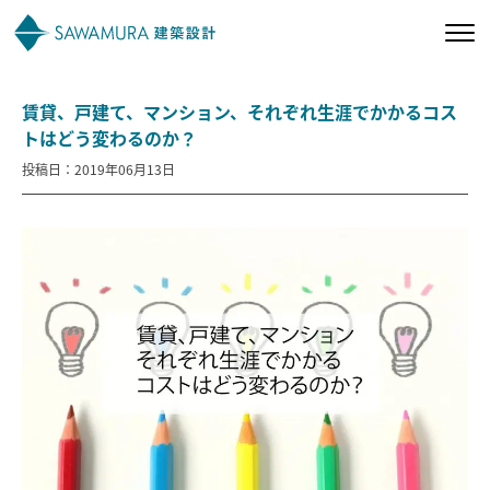
賃貸、戸建て、マンション、それぞれ生涯でかかるコス
私たちの想い
トはどう変わるのか？
投稿日：2019年06月13日
私たちの家づくり
施工事例
お客様の声
会社案内
オーナー様向け