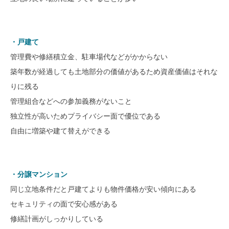
SAWAMURA不動産
・戸建て
管理費や修繕積立金、駐車場代などがかからない
築年数が経過しても土地部分の価値があるため資産価値はそれな
りに残る
管理組合などへの参加義務がないこと
独立性が高いためプライバシー面で優位である
自由に増築や建て替えができる
・分譲マンション
同じ立地条件だと戸建てよりも物件価格が安い傾向にある
セキュリティの面で安心感がある
修繕計画がしっかりしている