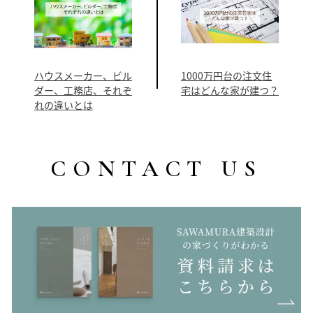
ハウスメーカー、ビル
1000万円台の注文住
ダー、工務店、それぞ
宅はどんな家が建つ？
れの違いとは
CONTACT US