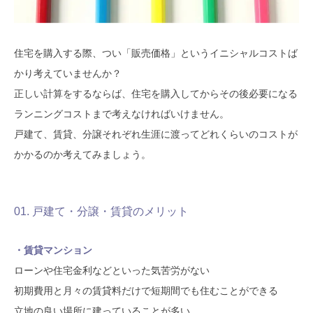
モデルハウス
イベント参加
住宅を購入する際、つい「販売価格」というイニシャルコストば
資料請求
相談予約
かり考えていませんか？
正しい計算をするならば、住宅を購入してからその後必要になる
ランニングコストまで考えなければいけません。
戸建て、賃貸、分譲それぞれ生涯に渡ってどれくらいのコストが
かかるのか考えてみましょう。
01. 戸建て・分譲・賃貸のメリット
・賃貸マンション
ローンや住宅金利などといった気苦労がない
初期費用と月々の賃貸料だけで短期間でも住むことができる
SAWAMURAリフォーム
立地の良い場所に建っていることが多い