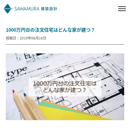
1000万円台の注文住宅はどんな家が建つ？
私たちの想い
投稿日：2019年06月16日
私たちの家づくり
施工事例
お客様の声
会社案内
オーナー様向け