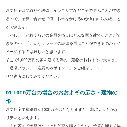
モデルハウス
イベント参加
注文住宅は間取りや設備、インテリアなど自分で選ぶことができ
るので、予算に合わせて何にお金をかけるのか自由に決めること
資料請求
相談予約
ができます。
しかし、「どれくらいの金額を払えばどんな家を建てることがで
きるのか」「どんなグレードの設備を選ぶことができるのか」イ
メージするのは難しいと思います。
そこで1,000万円の家を建てる際の「建物のおおよその大きさ」
「返済プラン」「注意点やポイント」をご紹介します。
ぜひ参考にしてみてください。
01.1000万台の場合のおおよその広さ・建物の
形
注文住宅で建築費が1000万円台となりますと、相場よりもかな
り安いといえます。
SAWAMURAリフォーム
「まだ若くて予算はないけれど家を購入したい、予算を抑えて早