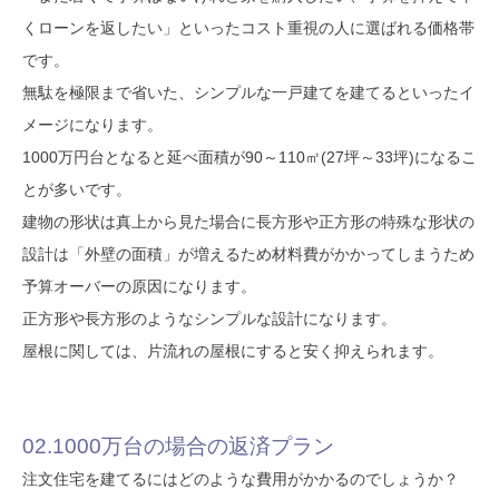
くローンを返したい」といったコスト重視の人に選ばれる価格帯
SAWAMURA不動産
です。
無駄を極限まで省いた、シンプルな一戸建てを建てるといったイ
メージになります。
1000万円台となると延べ面積が90～110㎡(27坪～33坪)になるこ
とが多いです。
建物の形状は真上から見た場合に長方形や正方形の特殊な形状の
設計は「外壁の面積」が増えるため材料費がかかってしまうため
予算オーバーの原因になります。
正方形や長方形のようなシンプルな設計になります。
屋根に関しては、片流れの屋根にすると安く抑えられます。
02.1000万台の場合の返済プラン
注文住宅を建てるにはどのような費用がかかるのでしょうか？