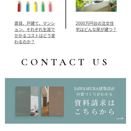
賃貸、戸建て、マンシ
2000万円台の注文住
ョン、それぞれ生涯で
宅はどんな家が建つ？
かかるコストはどう変
わるのか？
CONTACT US