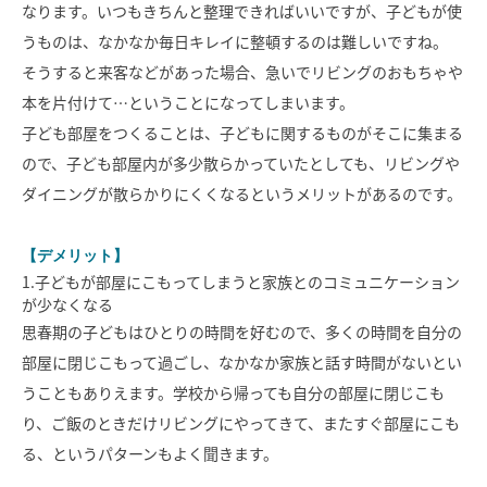
なります。いつもきちんと整理できればいいですが、子どもが使
うものは、なかなか毎日キレイに整頓するのは難しいですね。
そうすると来客などがあった場合、急いでリビングのおもちゃや
本を片付けて…ということになってしまいます。
子ども部屋をつくることは、子どもに関するものがそこに集まる
ので、子ども部屋内が多少散らかっていたとしても、リビングや
ダイニングが散らかりにくくなるというメリットがあるのです。
【デメリット】
1.子どもが部屋にこもってしまうと家族とのコミュニケーション
が少なくなる
思春期の子どもはひとりの時間を好むので、多くの時間を自分の
部屋に閉じこもって過ごし、なかなか家族と話す時間がないとい
うこともありえます。学校から帰っても自分の部屋に閉じこも
り、ご飯のときだけリビングにやってきて、またすぐ部屋にこも
る、というパターンもよく聞きます。