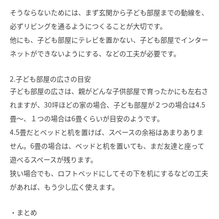
そうならないためには、まず玄関から子ども部屋までの動線を、
必ずリビングを通るようにつくることが大切です。
他にも、子ども部屋にテレビを置かない、子ども部屋でインター
ネットができないようにする、などの工夫が必要です。
2.子ども部屋の広さの目安
子ども部屋の広さは、親がどんな子供部屋で育ったかにも左右さ
れますが、30坪ほどの家の場合、子ども部屋が２つの場合は4.5
畳～、１つの場合は6畳くらいが目安のようです。
4.5畳だとベッドと机を置けば、スペースの余裕はあまりありま
せん。6畳の場合は、ベッドと机を置いても、まだ友達と座って
遊べるスペースが残ります。
狭い場合でも、ロフトベッドにしてその下を机にするなどの工夫
があれば、もう少し広く使えます。
・まとめ