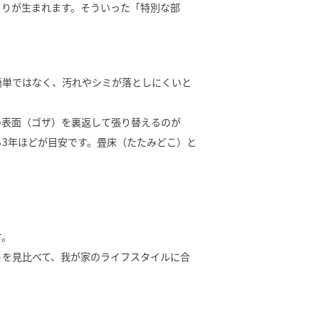
とりが生まれます。そういった「特別な部
簡単ではなく、汚れやシミが落としにくいと
の表面（ゴザ）を裏返して張り替えるのが
ら3年ほどが目安です。畳床（たたみどこ）と
す。
トを見比べて、我が家のライフスタイルに合