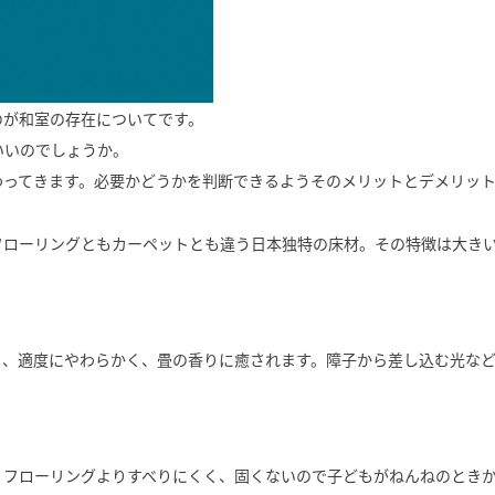
のが和室の存在についてです。
いいのでしょうか。
わってきます。必要かどうかを判断できるようそのメリットとデメリッ
フローリングともカーペットとも違う日本独特の床材。その特徴は大き
く、適度にやわらかく、畳の香りに癒されます。障子から差し込む光な
。フローリングよりすべりにくく、固くないので子どもがねんねのとき