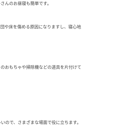
子さんのお昼寝も簡単です。
布団や床を傷める原因になりますし、寝心地
ものおもちゃや掃除機などの道具を片付けて
多いので、さまざまな場面で役に立ちます。