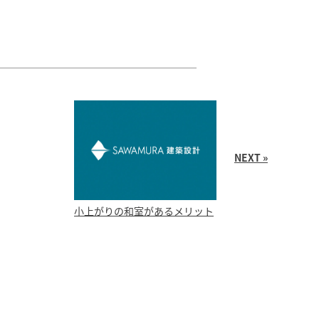
NEXT »
小上がりの和室があるメリット