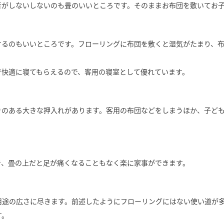
音がしないしないのも畳のいいところです。そのままお布団を敷いてお
けるのもいいところです。フローリングに布団を敷くと湿気がたまり、
で快適に寝てもらえるので、客用の寝室として優れています。
きのある大きな押入れがあります。客用の布団などをしまうほか、子ど
き、畳の上だと足が痛くなることもなく楽に家事ができます。
用途の広さに尽きます。前述したようにフローリングにはない使い道が
す。