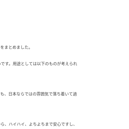
トをまとめました。
いです。用途としては以下のものが考えられ
ども、日本ならではの雰囲気で落ち着いて過
から、ハイハイ、よちよちまで安心ですし、